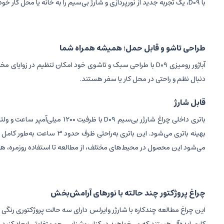
با D09، یک تجربه جدید از نورپردازی و شارژ بی‌سیم را به خانه یا محل کار خود بیاورید.
طراحی تاشو و قابل حمل؛ همیشه همراه شما
آباژور رومیزی D09 با طراحی سبک و تاشوی خود امکان تنظیم 
دنبال نظم و راحتی در محل کار یا سفر هستند.
قابل شارژ
می‌شود این محصول در محیط‌های مختلف، از مطالعه تا استفاده روزمره، ه
چراغ پروژکتور چند حالته با نورهای آرامش‌بخش
این چراغ مطالعه چندکاره با شارژر وایرلس دارای سه حالت پروژکتوری رنگی