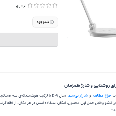
از
0
رای
ناموجود
م
.
چراغ مطالعه
و
شارژر بی‌سیم
مدل D09 با ترکیب هوشمندانه‌ی سه عملک
شو و قابل حمل این محصول، امکان استفاده آسان در هر مکان، از خانه گرفته تا م
هد؟