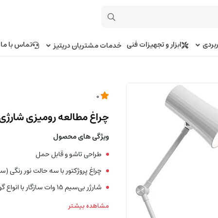
بردی
ابزار و تجهیزات فنی
تماس با ما
خدمات مشتریان دریتیز
0
چراغ مطالعه رومیزی شارژی و 
ویژگی های محصول
طراحی تاشو و قابل حمل
چراغ پروژکتور با سه حالت نور رنگی (سبز
شارژر بی‌سیم 15 وات سازگار با انواع گوشی
مشاهده بیشتر