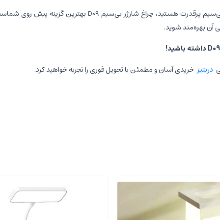
اگر به دنبال یک چراغ مطالعه با طراحی مدرن، امکانات چندگانه و ش
 آن بهره‌مند شوید.
دریتیز
خریدی آسان و مطمئن با تحویل فوری را تجربه خواهید کرد.