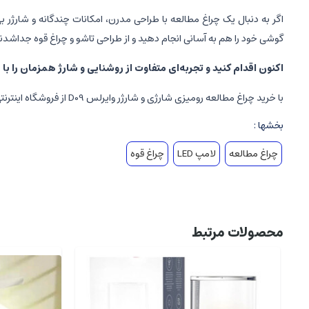
گوشی خود را هم به آسانی انجام دهید و از طراحی تاشو و چراغ قوه جداشدنی
اکنون اقدام کنید و تجربه‌ای متفاوت از روشنایی و شارژ همزمان را با D09 داشته باشید!
با خرید چراغ مطالعه رومیزی شارژی و شارژر وایرلس D09 از فروشگاه اینترنتی
بخشها :
چراغ مطالعه
لامپ LED
چراغ قوه
محصولات مرتبط