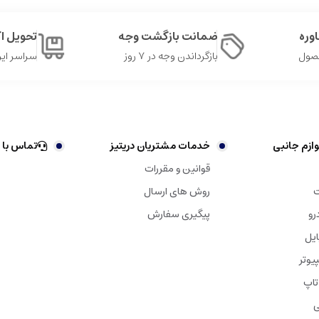
وره
ضمانت بازگشت وجه
تحویل 
حصول
بازگرداندن وجه در ۷ روز
سراسر ایر
ازم جانبی
خدمات مشتریان دریتیز
تماس با 
قوانین و مقررات
ت
روش های ارسال
رو
پیگیری سفارش
ایل
یوتر
تاپ
ی