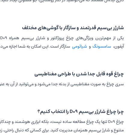
کاری ایده‌آل هستند که می‌خواهید در کنار روشنایی، جو متفاوتی ایجاد کنید.
شارژر بی‌سیم قدرتمند و سازگار با گوشی‌های مختلف
آیفون،
سامسونگ
و
شیائومی
سازگار است. این امکان به شما اجازه می‌ده
چراغ قوه قابل جدا شدن با طراحی مغناطیسی
سری چراغ به صورت مغناطیسی از بدنه جدا می‌شود و می‌توانید از آن به عنو
چرا چراغ شارژر بی‌سیم D09 را انتخاب کنیم؟
چراغ D09 تنها یک چراغ مطالعه ساده نیست، بلکه ابزاری هوشمند و چ
متنوع و شارژ بی‌سیم همزمان مدیریت کنید. برای کسانی که دنبال راحتی، زیبایی و فناوری پیشر