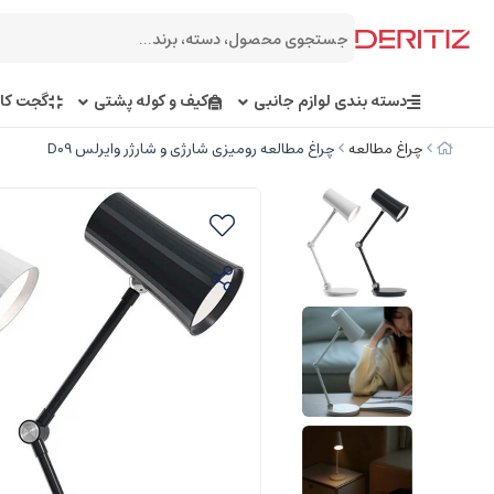
دسته بندی لوازم جانبی
کیف و کوله پشتی
گجت کار
چراغ مطالعه
چراغ مطالعه رومیزی شارژی و شارژر وایرلس D09