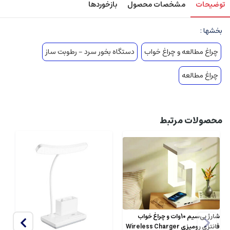
توضیحات
مشخصات محصول
بازخوردها
بخشها :
چراغ مطالعه و چراغ خواب
دستگاه بخور سرد - رطوبت ساز
چراغ مطالعه
محصولات مرتبط
شارژ بی‌سیم 10وات و چراغ خواب
فانتزی رومیزی Wireless Charger