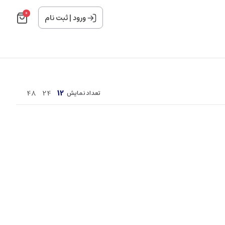
0
ورود
|
ثبت نام
48
24
12
تعداد نمایش