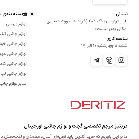
نشانی
دسته بندی لو
بلوار فردوس پلاک 402 (خرید به صورت حضوری
لوازم ورزشی
امکان پذیر نیست)
لوازم جانبی تبل
ساعت کاری
لوازم جانبی خود
شنبه تا چهارشنبه 10 الی 17
لوازم جانبی موب
لوازم جانبی کامپ
لوازم جانبی لپ 
سایر لوازم جانب
دریتیز مرجع تخصصی گجت و لوازم جانبی اورجینال
ما بر این باوریم که خرید آنلاین باید تجربه‌ای آسان، مطمئن و لذت‌بخش 