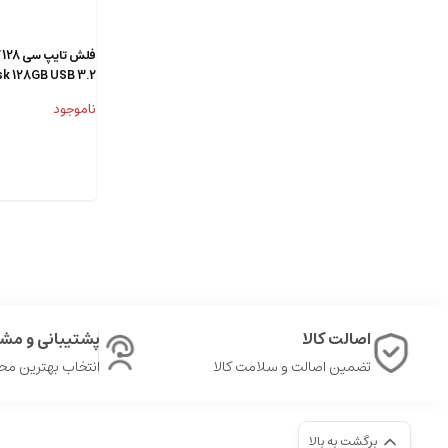
isk 128GB USB 3.2
Type-C
ناموجود
اصالت کالا
پشتیبانی و مشا
تضمین اصالت و سلامت کالا
انتخاب بهترین م
برگشت به بالا