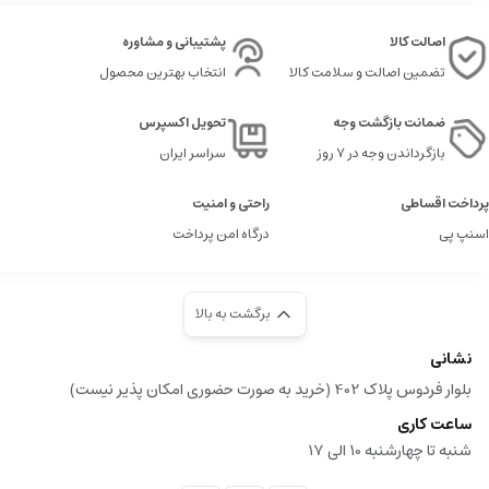
اصالت کالا
پشتیبانی و مشاوره
تضمین اصالت و سلامت کالا
انتخاب بهترین محصول
ضمانت بازگشت وجه
تحویل اکسپرس
بازگرداندن وجه در ۷ روز
سراسر ایران
پرداخت اقساطی
راحتی و امنیت
اسنپ پی
درگاه امن پرداخت
برگشت به بالا
نشانی
بلوار فردوس پلاک 402 (خرید به صورت حضوری امکان پذیر نیست)
ساعت کاری
شنبه تا چهارشنبه 10 الی 17