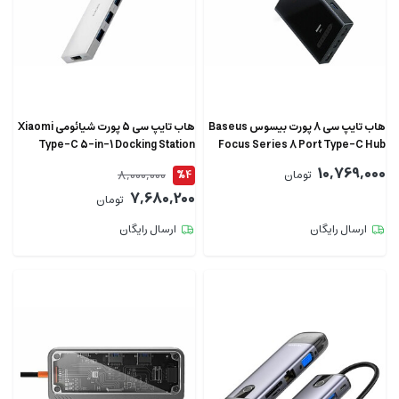
هاب تایپ سی 8 پورت بیسوس Baseus
هاب تایپ سی 5 پورت شیائومی Xiaomi
Type-C 5-in-1 Docking Station
Focus Series 8 Port Type-C Hub
XMDS05YM
Adapter WKYY030413
10,769,000
8,000,000
تومان
%4
7,680,200
تومان
ارسال رایگان
ارسال رایگان