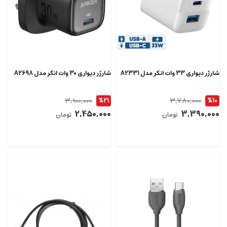
شارژر دیواری 33 وات انکر مدل A2331
شارژر دیواری 30 وات انکر مدل A2698
3,100,000
3,780,000
%21
%10
2,450,000
3,390,000
تومان
تومان