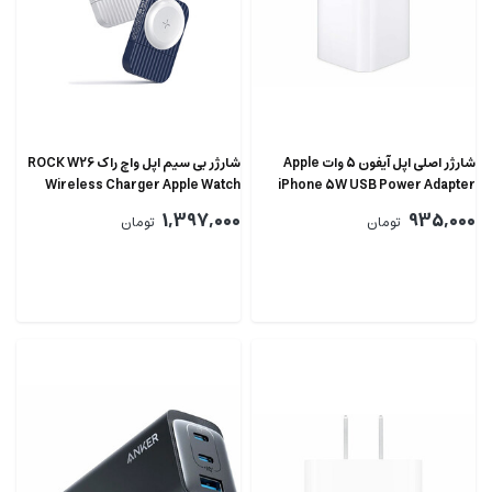
شارژر اصلی اپل آیفون 5 وات Apple
شارژر بی سیم اپل واچ راک ROCK W26
Wireless Charger Apple Watch
iPhone 5W USB Power Adapter
1,397,000
935,000
تومان
تومان