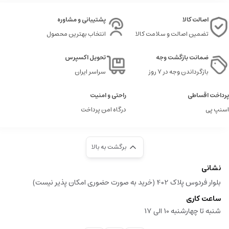
اصالت کالا
پشتیبانی و مشاوره
تضمین اصالت و سلامت کالا
انتخاب بهترین محصول
ضمانت بازگشت وجه
تحویل اکسپرس
بازگرداندن وجه در ۷ روز
سراسر ایران
پرداخت اقساطی
راحتی و امنیت
اسنپ پی
درگاه امن پرداخت
برگشت به بالا
نشانی
بلوار فردوس پلاک 402 (خرید به صورت حضوری امکان پذیر نیست)
ساعت کاری
شنبه تا چهارشنبه 10 الی 17