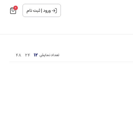
0
ورود
|
ثبت نام
48
24
12
تعداد نمایش