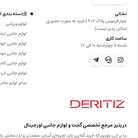
نشانی
دسته بندی لو
بلوار فردوس پلاک 402 (خرید به صورت حضوری
لوازم ورزشی
امکان پذیر نیست)
لوازم جانبی تبل
ساعت کاری
لوازم جانبی خود
شنبه تا چهارشنبه 10 الی 17
لوازم جانبی موب
لوازم جانبی کامپ
لوازم جانبی لپ 
سایر لوازم جانب
دریتیز مرجع تخصصی گجت و لوازم جانبی اورجینال
ما بر این باوریم که خرید آنلاین باید تجربه‌ای آسان، مطمئن و لذت‌بخش 