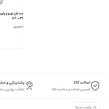
OT-034
ناموجود
اصالت کالا
پشتیبانی و مشا
تضمین اصالت و سلامت کالا
انتخاب بهترین م
برگشت به بالا