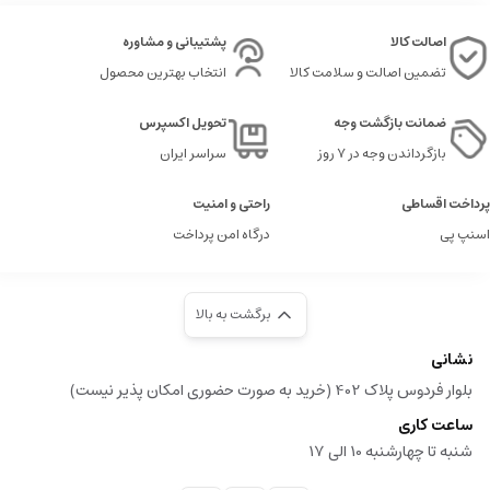
اصالت کالا
پشتیبانی و مشاوره
تضمین اصالت و سلامت کالا
انتخاب بهترین محصول
ضمانت بازگشت وجه
تحویل اکسپرس
بازگرداندن وجه در ۷ روز
سراسر ایران
پرداخت اقساطی
راحتی و امنیت
اسنپ پی
درگاه امن پرداخت
برگشت به بالا
نشانی
بلوار فردوس پلاک 402 (خرید به صورت حضوری امکان پذیر نیست)
ساعت کاری
شنبه تا چهارشنبه 10 الی 17