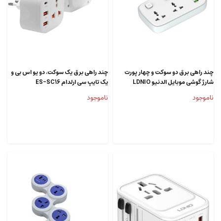
چند راهی برق دو سوکت و چهار پورت
چند راهی برق یک سوکت، دو یو اس بی و
شارژ گوشی موبایل الدنیو LDNIO
یک تایپ سی ارلدام ES-SC16
SC2413 Universal Power Strip
ناموجود
ناموجود