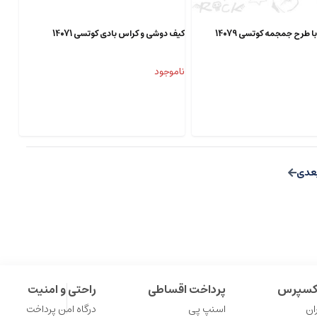
 طرح جمجمه کوتسی 14079
کیف دوشی و کراس بادی کوتسی 14071
ناموجود
اکسپرس
پرداخت اقساطی
راحتی و امنیت
ان
اسنپ پی
درگاه امن پرداخت