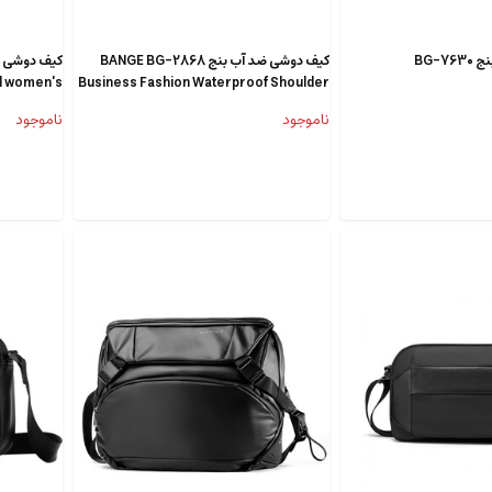
BG-
کیف دوشی ضد آب بنج BANGE BG-2868
کیف دوشی ز
l women's
Business Fashion Waterproof Shoulder
ulder bag
Bag
ناموجود
ناموجود