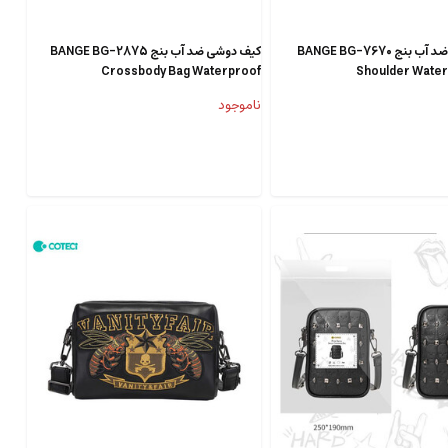
کیف دوشی ضد آب بنج BANGE BG-7670
کیف دوشی ضد آب بنج BANGE BG-2875
Crossbody Bag Waterproof
Shoulder Water
ناموجود