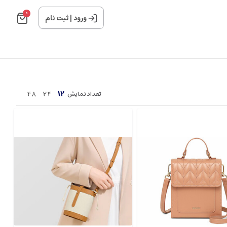
0
ورود
|
ثبت نام
48
24
12
تعداد نمایش