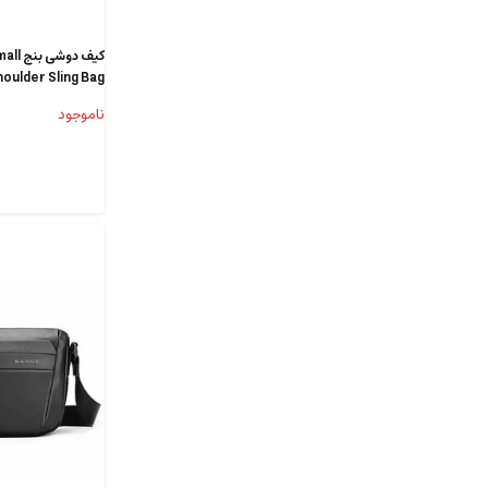
کیف د
oulder Sling Bag
ناموجود