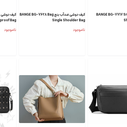
وشی بنج BANGE BG-7717 Small
کیف دوشی ضدآب بنج BANGE BG-7628 Bag
proof Bag
Single Shoulder Bag
Sh
ناموجود
ناموجود