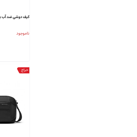
کیف دوشی ضد آب بنج 7630
ناموجود