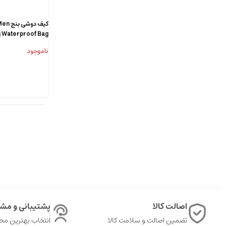
کیف د
 Waterproof Bag
ناموجود
اصالت کالا
پشتیبانی و مشا
تضمین اصالت و سلامت کالا
انتخاب بهترین م