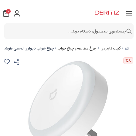
0
جستجوی محصول، دسته، برند...
چراغ خواب دیواری لمسی هوشمند شیائومی دارای سنسور تشخیص
گجت کاربردی
چراغ مطالعه و چراغ خواب
%8