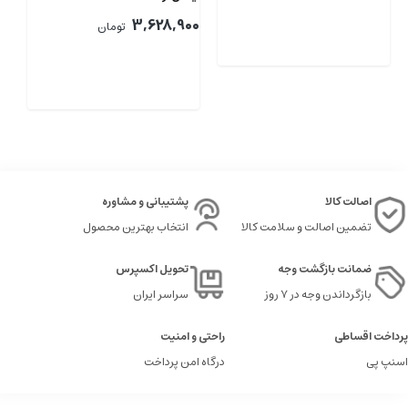
00
3,628,900
تومان
اصالت کالا
پشتیبانی و مشاوره
تضمین اصالت و سلامت کالا
انتخاب بهترین محصول
ضمانت بازگشت وجه
تحویل اکسپرس
بازگرداندن وجه در ۷ روز
سراسر ایران
پرداخت اقساطی
راحتی و امنیت
اسنپ پی
درگاه امن پرداخت