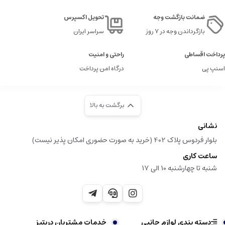
ضمانت بازگشت وجه
تحویل اکسپرس
بازگرداندن وجه در ۷ روز
سراسر ایران
پرداخت اقساطی
راحتی و امنیت
اسنپ پی
درگاه امن پرداخت
برگشت به بالا
نشانی
بلوار فردوس پلاک 402 (خرید به صورت حضوری امکان پذیر نیست)
ساعت کاری
شنبه تا چهارشنبه 10 الی 17
دسته بندی لوازم جانبی
خدمات مشتریان دریتیز