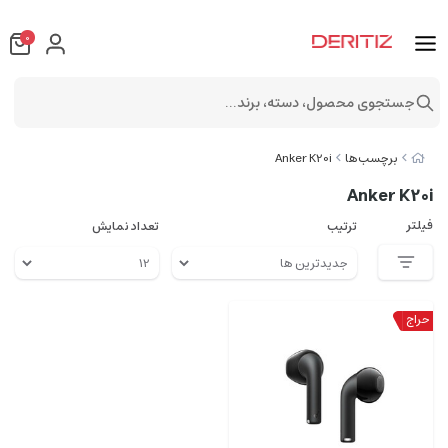
0
جستجوی محصول، دسته، برند...
برچسب‌ها
Anker K20i
Anker K20i
فیلتر
ترتیب
تعداد نمایش