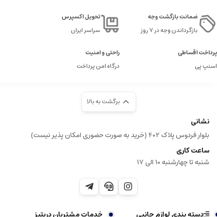
ضمانت بازگشت وجه
تحویل اکسپرس
بازگرداندن وجه در ۷ روز
سراسر ایران
پرداخت اقساطی
راحتی و امنیت
اسنپ پی
درگاه امن پرداخت
برگشت به بالا
نشانی
بلوار فردوس پلاک 402 (خرید به صورت حضوری امکان پذیر نیست)
ساعت کاری
شنبه تا چهارشنبه 10 الی 17
دسته بندی لوازم جانبی
خدمات مشتریان دریتیز