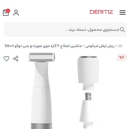
0
جستجوی محصول، دسته، برند...
ماشین اصلاح 4 کاره موی صورت و بدن دوکو SA001
ریش تراش شیائومی
%6