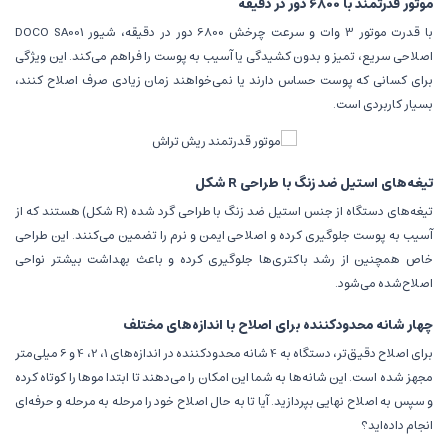
موتور قدرتمند با 6800 دور در دقیقه
با قدرت موتور 3 وات و سرعت چرخش 6800 دور در دقیقه، شیور DOCO SA001
اصلاحی سریع، تمیز و بدون کشیدگی یا آسیب به پوست را فراهم می‌کند. این ویژگی
برای کسانی که پوست حساس دارند یا نمی‌خواهند زمان زیادی صرف اصلاح کنند،
بسیار کاربردی است.
تیغه‌های استیل ضد زنگ با طراحی R شکل
تیغه‌های دستگاه از جنس استیل ضد زنگ با طراحی گرد شده (R شکل) هستند که از
آسیب به پوست جلوگیری کرده و اصلاحی ایمن و نرم را تضمین می‌کنند. این طراحی
خاص همچنین از رشد باکتری‌ها جلوگیری کرده و باعث بهداشت بیشتر نواحی
اصلاح‌شده می‌شود.
چهار شانه محدودکننده برای اصلاح با اندازه‌های مختلف
برای اصلاح دقیق‌تر، دستگاه به 4 شانه محدودکننده در اندازه‌های 1، 2، 4 و 6 میلی‌متر
مجهز شده است. این شانه‌ها به شما این امکان را می‌دهند تا ابتدا موها را کوتاه کرده
و سپس به اصلاح نهایی بپردازید. آیا تا به حال اصلاح خود را مرحله به مرحله و حرفه‌ای
انجام داده‌اید؟