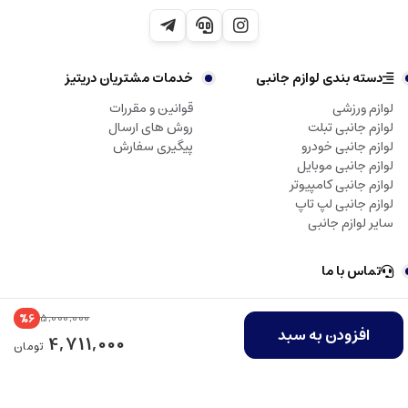
دسته بندی لوازم جانبی
خدمات مشتریان دریتیز
لوازم ورزشی
قوانین و مقررات
لوازم جانبی تبلت
روش های ارسال
لوازم جانبی خودرو
پیگیری سفارش
لوازم جانبی موبایل
لوازم جانبی کامپیوتر
لوازم جانبی لپ تاپ
سایر لوازم جانبی
تماس با ما
5,000,000
%6
تمامی حقوق مادی و معنوی این سایت متعلق به دریتیز می‌باشد.
افزودن به سبد
4,711,000
تومان