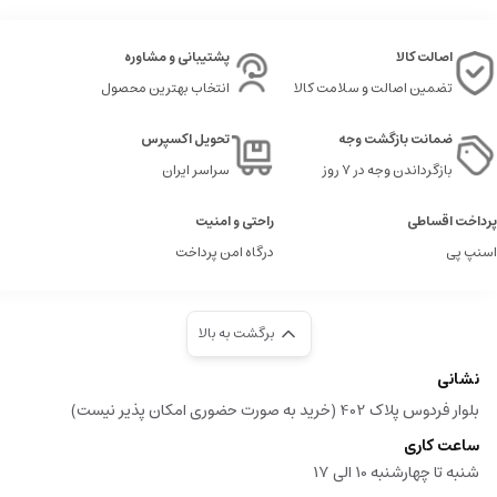
اصالت کالا
پشتیبانی و مشاوره
تضمین اصالت و سلامت کالا
انتخاب بهترین محصول
ضمانت بازگشت وجه
تحویل اکسپرس
بازگرداندن وجه در ۷ روز
سراسر ایران
پرداخت اقساطی
راحتی و امنیت
اسنپ پی
درگاه امن پرداخت
برگشت به بالا
نشانی
بلوار فردوس پلاک 402 (خرید به صورت حضوری امکان پذیر نیست)
ساعت کاری
شنبه تا چهارشنبه 10 الی 17