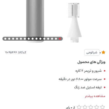
کدکالا:
شیائومی
0
ویژگی های محصول
شیور و تریمر 4 کاره
سرعت موتور 6800 دور در دقیقه
تیغه استیل ضد زنگ
مشاهده بیشتر
از
0
رای