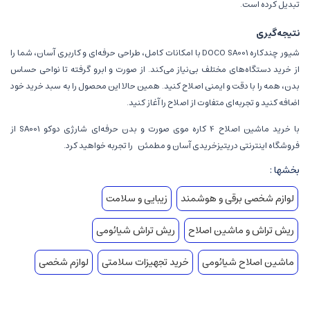
تبدیل کرده است.
نتیجه‌گیری
شیور چندکاره DOCO SA001 با امکانات کامل، طراحی حرفه‌ای و کاربری آسان، شما را
از خرید دستگاه‌های مختلف بی‌نیاز می‌کند. از صورت و ابرو گرفته تا نواحی حساس
بدن، همه را با دقت و ایمنی اصلاح کنید. همین حالا این محصول را به سبد خرید خود
اضافه کنید و تجربه‌ای متفاوت از اصلاح را آغاز کنید.
با خرید ماشین اصلاح 4 کاره موی صورت و بدن حرفه‌ای شارژی دوکو SA001 از
فروشگاه اینترنتی
دریتیز
خریدی آسان و مطمئن را تجربه خواهید کرد.
بخشها :
لوازم شخصی برقی و هوشمند
زیبایی و سلامت
ریش تراش و ماشین اصلاح
ریش تراش شیائومی
ماشین اصلاح شیائومی
خرید تجهیزات سلامتی
لوازم شخصی