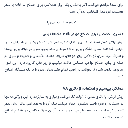
برای شما فراهم می‌کند. اگر به‌دنبال یک ابزار همه‌کاره برای اصلاح در خانه یا سفر
هستید، این مدل انتخابی ایده‌آل است.
4 سری تخصصی برای اصلاح مو در نقاط مختلف بدن
ریش‌تراش‌
دوکو SA001 با 4 سری متفاوت عرضه می‌شود که هر یک برای ناحیه‌ای خاص
طراحی شده‌اند. سری T‌شکل برای اصلاح موهای بلند بدن، سری دوطرفه برای ابروها
و اطراف لب، سری کوتاه‌کن برای موهای ظریف مانند انگشتان و صورت و سری دو
حلقه‌ای برای اصلاح نواحی حساس مانند بیکینی و زیر بغل کاربرد دارد. این تنوع
سری‌ها باعث شده تا بتوانید به‌راحتی تمام بخش‌های بدن را با یک دستگاه اصلاح
کنید.
عملکرد بی‌سیم و استفاده از باتری AA
ریش تراش با باتری قلمی 1.5 ولت کار می‌کند و نیازی به شارژ ندارد. این ویژگی نه‌تنها
در استفاده روزمره راحتی بیشتری ایجاد می‌کند بلکه آن را به همراهی عالی برای سفر
تبدیل کرده است. به لطف طراحی بدون سیم، آزادی حرکت کامل در هنگام اصلاح
خواهید داشت.