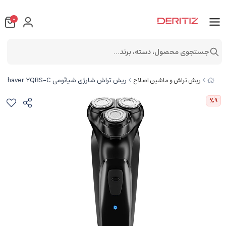
0
جستجوی محصول، دسته، برند...
ریش تراش شارژی شیائومی Xiaomi Enchen Blackstone-c Electric Shaver YQBS-C
ریش تراش و ماشین اصلاح
%9