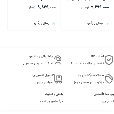
00
8,826,000
7,699,000
تومان
تومان
ارسال رایگان
ارسال رایگان
اصالت کالا
پشتیبانی و مشاوره
تضمین اصالت و سلامت کالا
انتخاب بهترین محصول
ضمانت بازگشت وجه
تحویل اکسپرس
بازگرداندن وجه در ۷ روز
سراسر ایران
پرداخت اقساطی
راحتی و امنیت
اسنپ پی
درگاه امن پرداخت