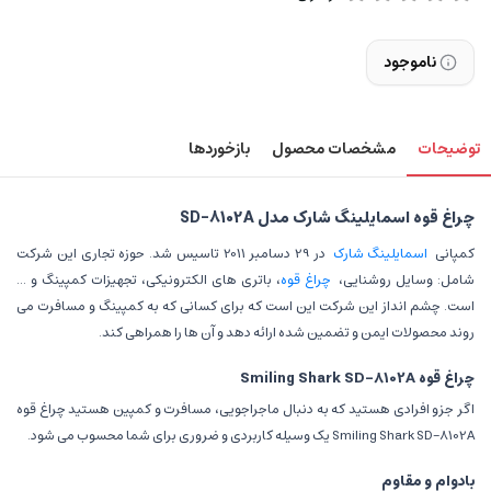
ناموجود
توضیحات
مشخصات محصول
بازخوردها
چراغ قوه اسمایلینگ شارک مدل SD-8102A
کمپانی
اسمایلینگ شارک
در 29 دسامبر 2011 تاسیس شد. حوزه تجاری این شرکت
شامل: وسایل روشنایی،
چراغ قوه
، باتری های الکترونیکی، تجهیزات کمپینگ و ...
است. چشم انداز این شرکت این است که برای کسانی که به کمپینگ و مسافرت می
روند محصولات ایمن و تضمین شده ارائه دهد و آن ها را همراهی کند.
چراغ قوه Smiling Shark SD-8102A
اگر جزو افرادی هستید که به دنبال ماجراجویی، مسافرت و کمپین هستید چراغ قوه
Smiling Shark SD-8102A یک وسیله کاربردی و ضروری برای شما محسوب می شود.
بادوام و مقاوم