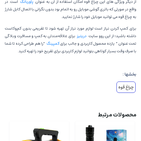
از دیگر ویژگی های این چراغ قوه امکان استفاده از آن به عنوان
پاوربانک
است. در
واقع در صورتی که باتری گوشی موبایل رو به اتمام بود بدون نگرانی با اتصال کابل شارژ
به چراغ قوه می توانید موبایل خود را شارژ نمایید.
برای کمپ کردن نیاز است لوازم مورد نیاز آن تهیه شود تا تفریحی بدون کم‌وکاست
داشته باشید؛ از این روو سایت
دریتیز
برای علاقه‌مندان به کمپ و مسافرت وبلاگی
تحت عنوان "
یازده محصول کاربردی و جالب برای
کمپینگ
"را هم طراحی کرده تا شما
با صرف وقت بسیار کوتاهی بتوانید لوازم کاربردی برای تفریح خود را تهیه کنید.
بخشها :
چراغ قوه
محصولات مرتبط