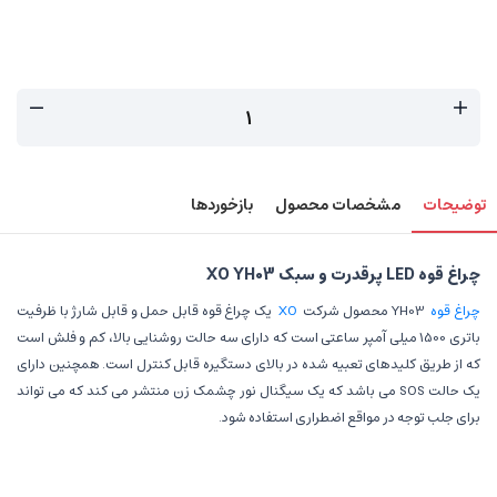
توضیحات
مشخصات محصول
بازخوردها
چراغ قوه LED پرقدرت و سبک XO YH03
چراغ قوه
YH03 محصول شرکت
XO
یک چراغ قوه قابل حمل و قابل شارژ با ظرفیت
باتری 1500 میلی آمپر ساعتی است که دارای سه حالت روشنایی بالا، کم و فلش است
که از طریق کلیدهای تعبیه شده در بالای دستگیره قابل کنترل است. همچنین دارای
یک حالت SOS می باشد که یک سیگنال نور چشمک زن منتشر می کند که می تواند
برای جلب توجه در مواقع اضطراری استفاده شود.