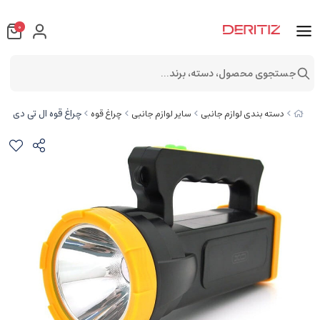
0
جستجوی محصول، دسته، برند...
چراغ قوه ال تی دی ایکس او shlight 1500mA
دسته بندی لوازم جانبی
سایر لوازم جانبی
چراغ قوه