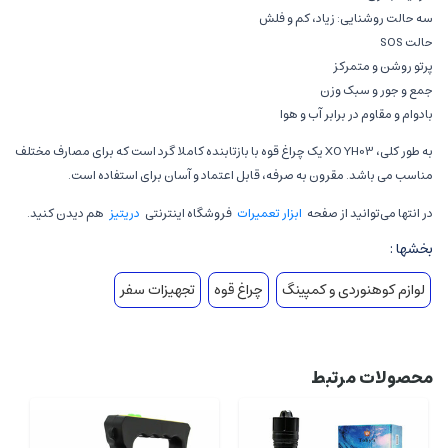
سه حالت روشنایی: زیاد، کم و فلش
حالت SOS
پرتو روشن و متمرکز
جمع و جور و سبک وزن
بادوام و مقاوم در برابر آب و هوا
به طور کلی، XO YH03 یک چراغ قوه با بازتابنده کاملا گرد است که برای مصارف مختلف
مناسب می باشد. مقرون به صرفه، قابل اعتماد و آسان برای استفاده است.
در انتها می‌توانید از صفحه
ابزار تعمیرات
فروشگاه اینترنتی
دریتیز
هم دیدن کنید.
بخشها :
لوازم کوهنوردی و کمپینگ
چراغ قوه
تجهیزات سفر
محصولات مرتبط