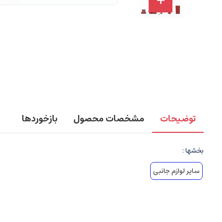
توضیحات
مشخصات محصول
بازخوردها
بخشها :
سایر لوازم جانبی