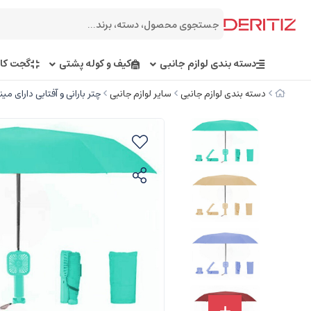
دسته بندی لوازم جانبی
کیف و کوله پشتی
گجت کار
دسته بندی لوازم جانبی
سایر لوازم جانبی
چتر بارانی و آفتابی دارای مینی پنکه شارژی  ST-200