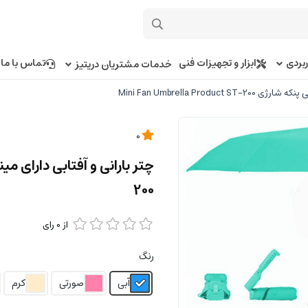
بردی
ابزار و تجهیزات فنی
تماس با ما
خدمات مشتریان دریتیز
Mini Fan Umbrella Product
0
200
از
0
رای
رنگ
آبی
صورتی
کرم