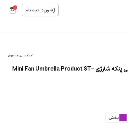
0
ورود
|
ثبت نام
کدکالا:
چتر بارانی و آفتابی دارای مینی پنکه شارژی Mini Fan Umbrella Product ST-
بنفش