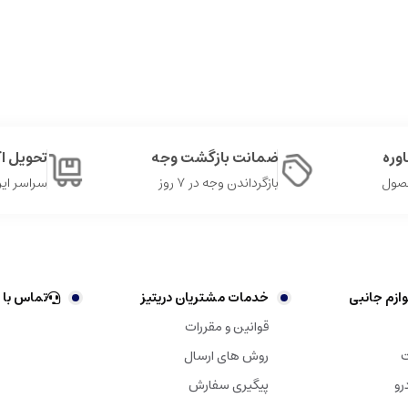
وره
ضمانت بازگشت وجه
تحویل 
حصول
بازگرداندن وجه در ۷ روز
سراسر ایر
ازم جانبی
خدمات مشتریان دریتیز
تماس با 
قوانین و مقررات
ت
روش های ارسال
رو
پیگیری سفارش