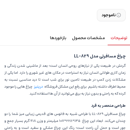
ناموجود
توضیحات
مشخصات محصول
بازخوردها
چراغ مسافرتی مدل LL-829
گردش در طبیعت یکی از نیازهای روحی انسان است؛ بعد از ماشینی شدن زندگی و
زمان کاری طولانی انسان نیاز به استراحت در مکان های غیر شهری را دارد. اما یکی از
مشکلات زدن کمپ در طبیعت تامین نور برای شب است تا دید مناسبی نسبت به
محیط اطراف داشته باشیم. برای رفع این مشکل فروشگاه
دریتیز
چراغ هایی را موجود
کرده که به راحتی و بدون نیاز به برق می‌توانید از آن ها استفاده کنید.
طراحی منحصر به فرد
چراغ مسافرتی LL-829 با طراحی شبیه به فانوس های قدیمی زیبایی میز شما را دو
چندان می‌کند. ابعاد این چراغ
135*228*107 میلیمتر و وزن 418 گرم بسیار جمع و
جور است و حمل آن راحت است؛ رنگ این چراغ مشکی و سفید است و به راحتی