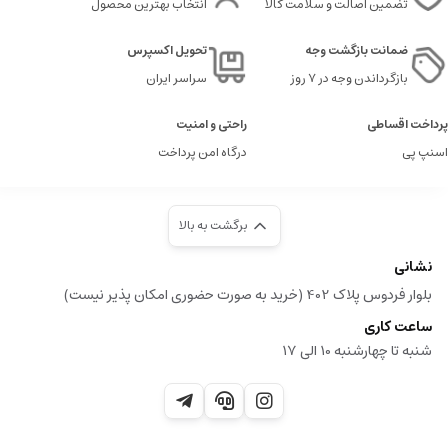
تضمین اصالت و سلامت کالا
انتخاب بهترین محصول
ضمانت بازگشت وجه
تحویل اکسپرس
بازگرداندن وجه در ۷ روز
سراسر ایران
پرداخت اقساطی
راحتی و امنیت
اسنپ پی
درگاه امن پرداخت
برگشت به بالا
نشانی
بلوار فردوس پلاک 402 (خرید به صورت حضوری امکان پذیر نیست)
ساعت کاری
شنبه تا چهارشنبه 10 الی 17