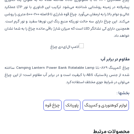
پیشرفته در زمینه روشنایی شناخته می‌شود. ترکیب این فناوری با نور LTP عملکرد
عالی و دوام بالا را به ارمغان می‌آورد. چراغ قوه شارژی تا فاصله 200-500 متری را روشن
می‌کند. این چراغ دارای سه حالت نوریکه منبع رنگ این نورها سفید و نور گرم است.
همچنین دارای کی نشانگر LED است که میزان شارژ باقی مانده چراغ را به شما نشان
خواهد داد.
مقاوم در برابر آب
چراغ کمپینگ Camping Lantern Power Bank Rotatable Lamp LL-829 ساخته
شده از جنس پلاستیک ABS با کیفیت است و در برابر آب مقاوم است؛ از این چراغ
می‌توان در شرایط جوی مختلف استفاده کرد.
بخشها :
لوازم کوهنوردی و کمپینگ
پاوربانک
چراغ قوه
محصولات مرتبط