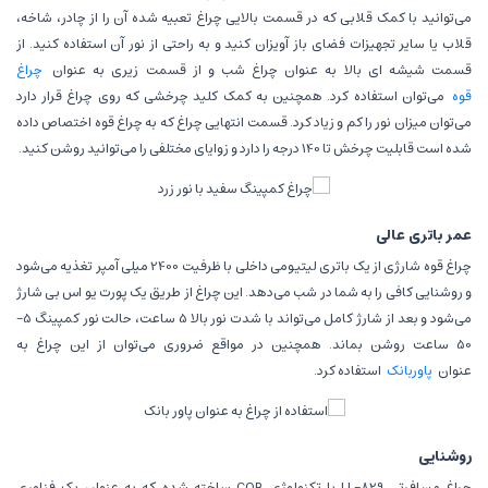
می‌توانید با کمک قلابی که در قسمت بالایی چراغ تعبیه شده آن را از چادر، شاخه،
قلاب یا سایر تجهیزات فضای باز آویزان کنید و به راحتی از نور آن استفاده کنید. از
قسمت شیشه ای بالا به عنوان چراغ شب و از قسمت زیری به عنوان
چراغ
قوه
می‌توان استفاده کرد. همچنین به کمک کلید چرخشی که روی چراغ قرار دارد
می‌توان میزان نور را کم و زیاد کرد. قسمت انتهایی چراغ که به چراغ قوه اختصاص داده
شده است قابلیت چرخش تا 140 درجه را دارد و زوایای مختلفی را می‌توانید روشن کنید.
عمر باتری عالی
چراغ قوه شارژی از یک باتری لیتیومی داخلی با ظرفیت 2400 میلی آمپر تغذیه می‌شود
و روشنایی کافی را به شما در شب می‌دهد. این چراغ از طریق یک پورت یو اس بی شارژ
می‌شود و بعد از شارژ کامل می‌تواند با شدت نور بالا 5 ساعت، حالت نور کمپینگ 5-
50 ساعت روشن بماند. همچنین در مواقع ضروری می‌توان از این چراغ به
عنوان
پاوربانک
استفاده کرد.
روشنایی
چراغ مسافرتی LL-829 با تکنولوژی COB ساخته شده که به عنوان یک فناوری