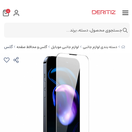
0
جستجوی محصول، دسته، برند...
گلس صفحه نمایش آیفون 14 پلاس و
دسته بندی لوازم جانبی
لوازم جانبی موبایل
گلس و محافظ صفحه