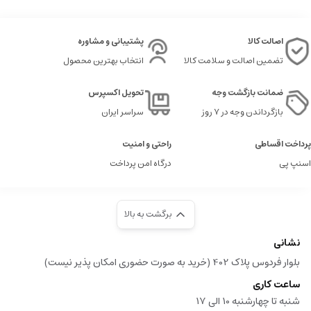
اصالت کالا
پشتیبانی و مشاوره
تضمین اصالت و سلامت کالا
انتخاب بهترین محصول
ضمانت بازگشت وجه
تحویل اکسپرس
بازگرداندن وجه در ۷ روز
سراسر ایران
پرداخت اقساطی
راحتی و امنیت
اسنپ پی
درگاه امن پرداخت
برگشت به بالا
نشانی
بلوار فردوس پلاک 402 (خرید به صورت حضوری امکان پذیر نیست)
ساعت کاری
شنبه تا چهارشنبه 10 الی 17