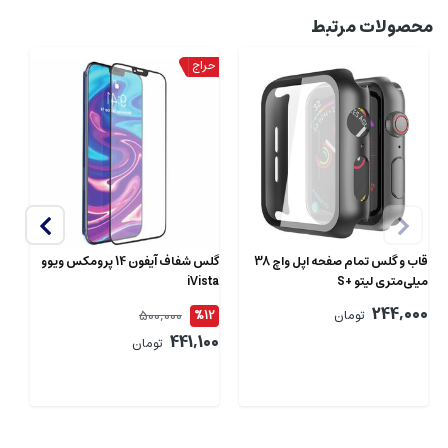
محصولات مرتبط
قاب و گلس تمام صفحه اپل واچ 38
گلس شفاف آیفون 14 پرومکس ویوو
میلی‌متری لیتو +S
iVista
ta
244,000
500,000
تومان
%12
2
00
441,100
تومان