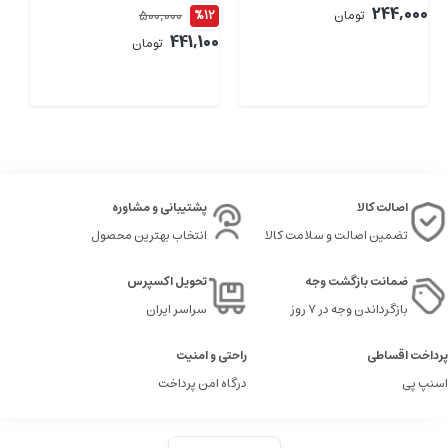
244,000
500,000
تومان
%12
2
00
441,100
تومان
اصالت کالا
پشتیبانی و مشاوره
تضمین اصالت و سلامت کالا
انتخاب بهترین محصول
ضمانت بازگشت وجه
تحویل اکسپرس
بازگرداندن وجه در ۷ روز
سراسر ایران
پرداخت اقساطی
راحتی و امنیت
اسنپ پی
درگاه امن پرداخت