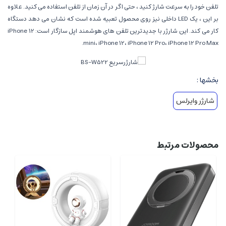
تلفن خود را به سرعت شارژ کنید ، حتی اگر در آن زمان از تلفن استفاده می کنید. علاوه
بر این ، یک LED داخلی نیز روی محصول تعبیه شده است که نشان می دهد دستگاه
کار می کند. این شارژر با جدیدترین تلفن های هوشمند اپل سازگار است: iPhone 12
mini، iPhone 12، iPhone 12 Pro، iPhone 12 Pro Max.
بخشها :
شارژر وایرلس
محصولات مرتبط