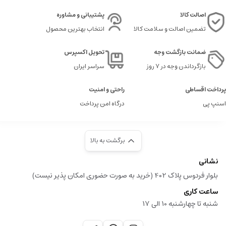
اصالت کالا
پشتیبانی و مشاوره
تضمین اصالت و سلامت کالا
انتخاب بهترین محصول
ضمانت بازگشت وجه
تحویل اکسپرس
بازگرداندن وجه در ۷ روز
سراسر ایران
پرداخت اقساطی
راحتی و امنیت
اسنپ پی
درگاه امن پرداخت
برگشت به بالا
نشانی
بلوار فردوس پلاک 402 (خرید به صورت حضوری امکان پذیر نیست)
ساعت کاری
شنبه تا چهارشنبه 10 الی 17