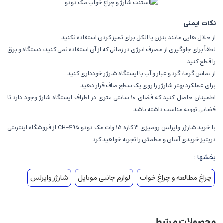
نکات ایمنی
از حلال هایی مانند بنزن یا الکل برای تمیز کردن استفاده نکنید.
لطفاً برای جلوگیری از مصرف انرژی در زمانی که از آن استفاده نمی کنید، دستگاه و برق
را قطع کنید.
از تماس گرما، گرد و غبار و آب با ایستگاه شارژر خودداری کنید.
برای عملکرد بهتر شارژر را روی یک سطح صاف قرار دهید.
اطمینان حاصل کنید که فضای 10 سانتی متری در اطراف ایستگاه شارژ وجود دارد تا
فضایی تهویه مناسب داشته باشد.
با خرید شارژر وایرلس رومیزی 3 کاره 15 وات مک دودو CH-495 از فروشگاه اینترنتی
دریتیز
خریدی آسان و مطمئن را تجربه خواهید کرد.
بخشها :
چراغ مطالعه و چراغ خواب
لوازم جانبی موبایل
شارژر وایرلس
محصولات مرتبط