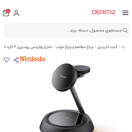
0
جستجوی محصول، دسته، برند...
شارژر وایرلس رومیزی 3 کاره 15 وات مک دودو Mcdodo 15W Night Light Magnetic Wireless Charging Station CH-495
گجت کاربردی
چراغ مطالعه و چراغ خواب