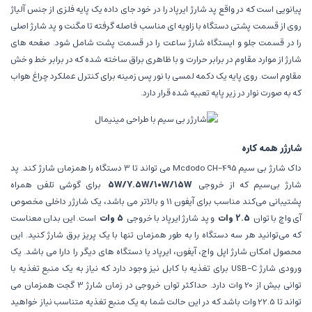
پیانویی است که در واقع پد شارژ ایرپاد را در خود جای داده یک پایه فلزی از جنس آلیاژ
روی از قسمت پشتی دستگاه با زاویه ای مناسب فاصله گرفته تا مگنت و پد شارژ اصلی
را در قسمت جلو و ایستگاه شارژ ساعت را در قسمت پشت شامل شود. صفحه های
شارژ از موارد مقاوم در برابر حرارت و با ظاهری براق ساخته شده که در برابر خط و خش
مقاوم است. روی پایه یک دکمه لمسی با نور پس زمینه برای کنترل عملکرد چراغ هواب
که به صورت نوار در زیر پایه تعبیه شده قرار دارد.
شارژر همه کاره
داک شارژ بی سیم Mcdodo CH-495 می تواند تا 3 دستگاه را همزمان شارژ کند. پد
شارژ بی‌سیم که از خروجی
5W/7.5W/10W/15W
برای گوشی تلفن همراه
پشتیبانی می‌کند مناسب برای آیفون 11 و بالاتر می باشد، یک شارژر داخلی مخصوص
آی واچ با توان
2.5 وات
و پد شارژ ایرپاد با خروجی
5 وات
است. این بدان معناست
که می‌توانید هر سه دستگاه را به طور همزمان تنها با یک پریز برق شارژ کنید. این
محصول امکان شارژ اپل واچ، آیفون، ایرپاد یا دستگاه های دیگر را دارا می باشد. یک
ورودی شارژ USB-C برای تغذیه با کابل نیز وجود دارد که نیاز به یک منبع تغذیه با
توانی بیش از 20 وات دارد. حداکثر توان خروجی در زمان شارژ 3 گجت همزمان می
تواند تا 22.5 وات باشد که در این حالت شما به یک منبع تغذیه متناسب نیاز خواهید