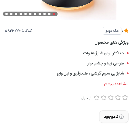
کدکالا:
مک دودو
0
ویژگی های محصول
حداکثر توان شارژ 15 وات
طراحی زیبا و چشم نواز
شارژ بی سیم گوشی ، هندزفری و اپل واچ
مشاهده بیشتر
از
0
رای
ناموجود