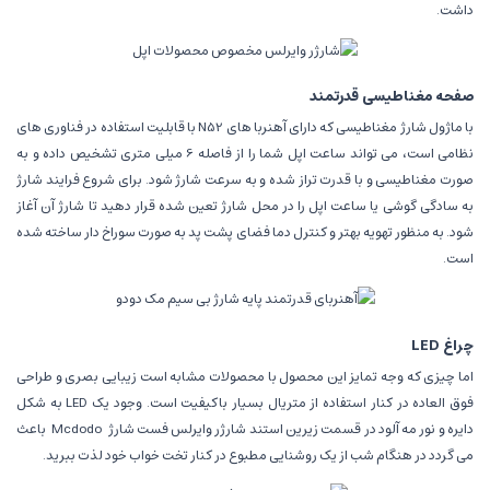
داشت.
صفحه مغناطیسی قدرتمند
با ماژول شارژ مغناطیسی که دارای آهنربا های N52 با قابلیت استفاده در فناوری های
نظامی است، می تواند ساعت اپل شما را از فاصله 6 میلی متری تشخیص داده و به
صورت مغناطیسی و با قدرت تراز شده و به سرعت شارژ شود. برای شروع فرایند شارژ
به سادگی گوشی یا ساعت اپل را در محل شارژ تعین شده قرار دهید تا شارژ آن آغاز
شود. به منظور تهویه بهتر و کنترل دما فضای پشت پد به صورت سوراخ دار ساخته شده
است.
چراغ LED
اما چیزی که وجه تمایز این محصول با محصولات مشابه است زیبایی بصری و طراحی
فوق العاده در کنار استفاده از متریال بسیار باکیفیت است. وجود یک LED به شکل
دایره و نور مه آلود در قسمت زیرین استند شارژر وایرلس فست شارژ
Mcdodo
باعث
می گردد در هنگام شب از یک روشنایی مطبوع در کنار تخت خواب خود لذت ببرید.