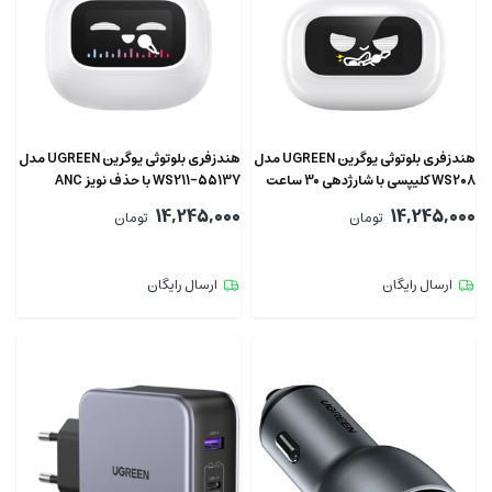
هندزفری بلوتوثی یوگرین UGREEN مدل
هندزفری بلوتوثی یوگرین UGREEN مدل
WS208 کلیپسی با شارژدهی 30 ساعت
‎WS211-55137 با حذف نویز ANC
14,245,000
14,245,000
تومان
تومان
ارسال رایگان
ارسال رایگان