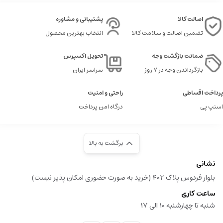
اصالت کالا
پشتیبانی و مشاوره
تضمین اصالت و سلامت کالا
انتخاب بهترین محصول
ضمانت بازگشت وجه
تحویل اکسپرس
بازگرداندن وجه در ۷ روز
سراسر ایران
پرداخت اقساطی
راحتی و امنیت
اسنپ پی
درگاه امن پرداخت
برگشت به بالا
نشانی
بلوار فردوس پلاک 402 (خرید به صورت حضوری امکان پذیر نیست)
ساعت کاری
شنبه تا چهارشنبه 10 الی 17