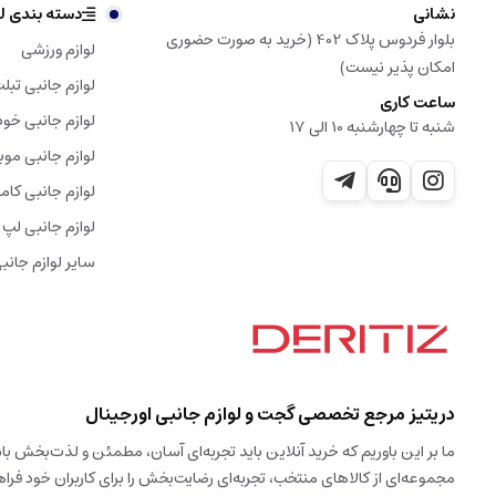
نشانی
دسته بندی لو
بلوار فردوس پلاک 402 (خرید به صورت حضوری
لوازم ورزشی
امکان پذیر نیست)
لوازم جانبی تبل
ساعت کاری
لوازم جانبی خود
شنبه تا چهارشنبه 10 الی 17
لوازم جانبی موب
لوازم جانبی کامپ
لوازم جانبی لپ 
سایر لوازم جانب
دریتیز مرجع تخصصی گجت و لوازم جانبی اورجینال
ما بر این باوریم که خرید آنلاین باید تجربه‌ای آسان، مطمئن و لذت‌بخش 
مجموعه‌ای از کالاهای منتخب، تجربه‌ای رضایت‌بخش را برای کاربران خود فراه