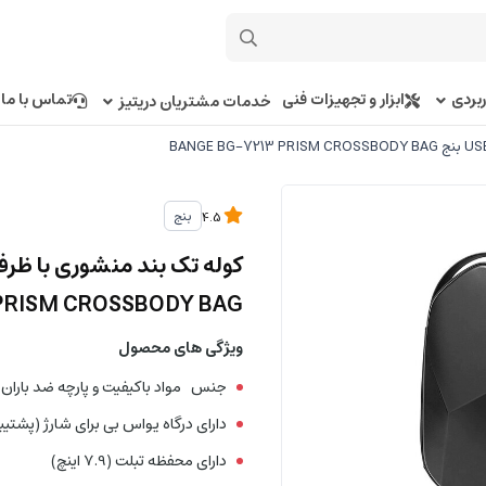
بردی
ابزار و تجهیزات فنی
تماس با ما
خدمات مشتریان دریتیز
بنج
4.5
PRISM CROSSBODY BAG
ویژگی های محصول
جنس مواد باکیفیت و پارچه ضد باران و
دارای درگاه یواس‌ بی برای شارژ (
پشتیبا
دارای محفظه تبلت (7.9 اینچ)