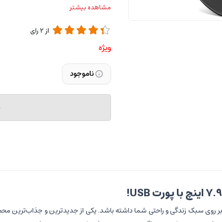
مشاهده بیشتر
از
2
رای
ویژه
ناموجود
م