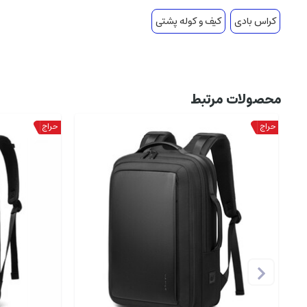
کراس بادی
کیف و کوله پشتی
محصولات مرتبط