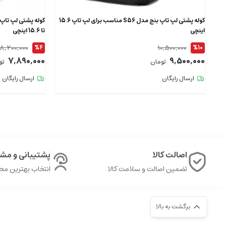
کوله پشتی لپ تاپ بنج مدل S56 مناسب برای لپ تاپ 15.6
اینچی
تا 15.6 اینچی
8,200,000
10,500,000
%4
%10
7,890,000
9,500,000
تومان
تو
ارسال رایگان
ارسال رایگان
اصالت کالا
پشتیبانی و مشا
تضمین اصالت و سلامت کالا
انتخاب بهترین م
برگشت به بالا