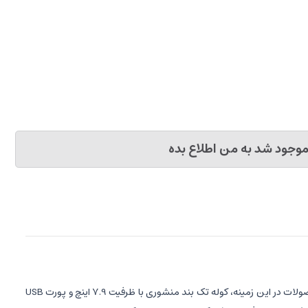
وجود شد به من اطلاع بده
مناسب می‌تواند تأثیر زیادی بر روی سبک زندگی و راحتی شما داشته باشد. یکی از جدیدترین و جذاب‌ترین محصولات در این زمینه، کوله تک بند منشوری با ظرفیت 7.9 اینچ و پورت USB