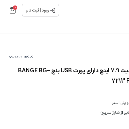
0
ورود
|
ثبت نام
کدکالا:
کوله تک بند منشوری با ظرفیت 7.9 اینچ دارای پورت USB بنج BANGE BG-
7213 
 پلی استر
نی از شارژ سریع)