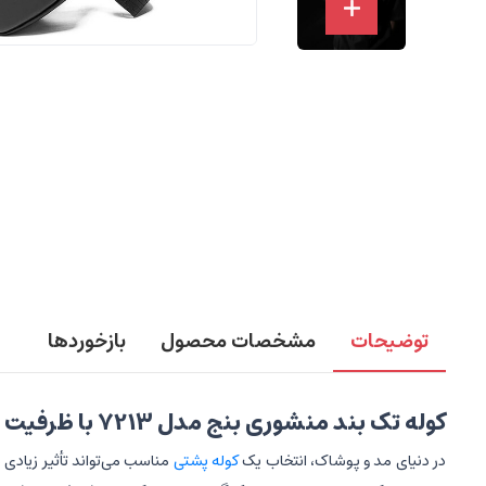
توضیحات
مشخصات محصول
بازخوردها
کوله تک بند منشوری بنج مدل 7213 با ظرفیت 7.9 اینچ با پورت USB!
در دنیای مد و پوشاک، انتخاب یک
کوله پشتی