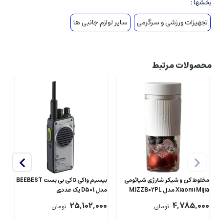
بخشها :
تجهیزات ورزشی و سرگرمی
سایر لوازم جانبی ها
محصولات مرتبط
مخلوط کن و شیکر شارژی شیائومی
بیسیم واکی تاکی بی بست BEEBEST
دو
Xiaomi Mijia مدل MJZZB02PL
مدل D501 یک عددی
0G
قابل حمل
00
25,102,000
4,785,000
تومان
تومان