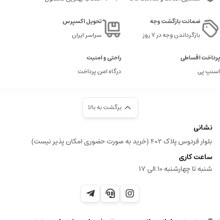
ضمانت بازگشت وجه
تحویل اکسپرس
بازگرداندن وجه در ۷ روز
سراسر ایران
پرداخت اقساطی
راحتی و امنیت
اسنپ پی
درگاه امن پرداخت
برگشت به بالا
نشانی
بلوار فردوس پلاک 402 (خرید به صورت حضوری امکان پذیر نیست)
ساعت کاری
شنبه تا چهارشنبه 10 الی 17