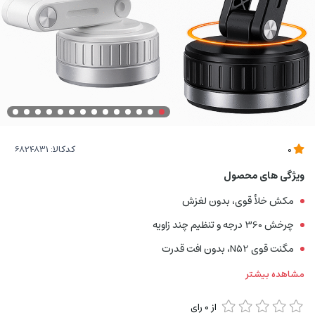
کدکالا:
0
ویژگی های محصول
مکش خلأ قوی، بدون لغزش
چرخش 360 درجه و تنظیم چند زاویه
مگنت قوی N52، بدون افت قدرت
مشاهده بیشتر
از
0
رای