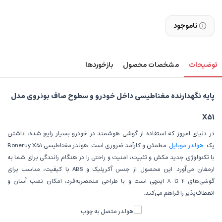
ناموجود
توضیحات
مشخصات محصول
بازخوردها
پایه نگهدارنده مغناطیسی داخل خودرو و سطوح صاف بونروی مدل
X51
در دنیای امروز که استفاده از گوشی هوشمند در خودرو بسیار رایج شده، داشتن
یک
هولدر موبایل
مطمئن و کارآمد ضروری است. هولدر مغناطیسی Boneruy X51
با تکنولوژی جدید مکش و تثبیت، امنیت و راحتی را در هنگام رانندگی برای شما به
ارمغان می‌آورد. این محصول از جنس آکریلیک و ABS با کیفیت، مناسب برای
گوشی‌های 4 تا 8 اینچی است و با طراحی منحصربه‌فرد، امکان نصب آسان و
انعطاف‌پذیر را فراهم می‌کند.