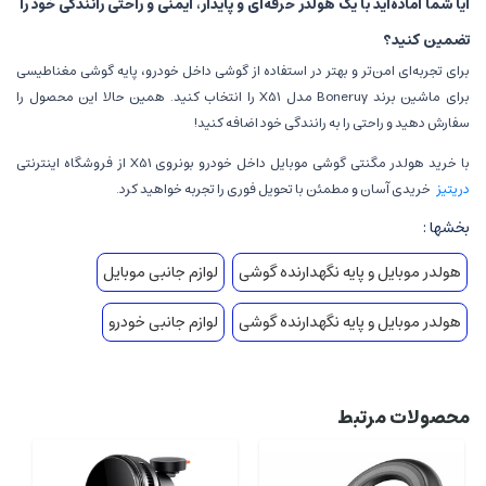
آیا شما آماده‌اید با یک هولدر حرفه‌ای و پایدار، ایمنی و راحتی رانندگی خود را
تضمین کنید؟
برای تجربه‌ای امن‌تر و بهتر در استفاده از گوشی داخل خودرو، پایه گوشی مغناطیسی
برای ماشین برند Boneruy مدل X51 را انتخاب کنید. همین حالا این محصول را
سفارش دهید و راحتی را به رانندگی خود اضافه کنید!
با خرید هولدر مگنتی گوشی موبایل داخل خودرو بونروی X51 از فروشگاه اینترنتی
دریتیز
خریدی آسان و مطمئن با تحویل فوری را تجربه خواهید کرد.
بخشها :
هولدر موبایل و پایه نگهدارنده گوشی
لوازم جانبی موبایل
هولدر موبایل و پایه نگهدارنده گوشی
لوازم جانبی خودرو
محصولات مرتبط