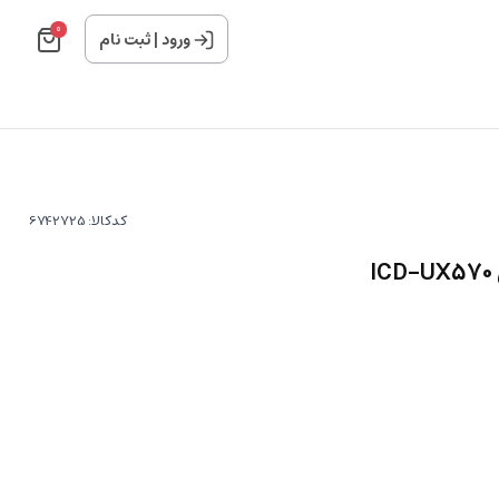
0
ورود
|
ثبت نام
کدکالا: