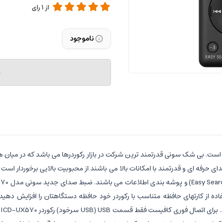
از
1
رای
ناموجود
م
. بی شک سونی قدرتمند ترین شرکت در بازار رکوردرها می باشد که در میان همه ک