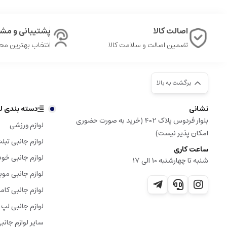
اصالت کالا
پشتیبانی و مشا
تضمین اصالت و سلامت کالا
انتخاب بهترین م
برگشت به بالا
نشانی
دسته بندی لو
بلوار فردوس پلاک 402 (خرید به صورت حضوری
لوازم ورزشی
امکان پذیر نیست)
لوازم جانبی تبل
ساعت کاری
لوازم جانبی خود
شنبه تا چهارشنبه 10 الی 17
لوازم جانبی موب
لوازم جانبی کامپ
لوازم جانبی لپ 
سایر لوازم جانب