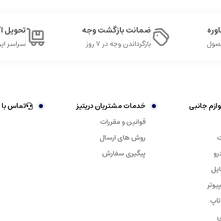
وره
ضمانت بازگشت وجه
تحویل 
حصول
بازگرداندن وجه در ۷ روز
سراسر ایر
ازم جانبی
خدمات مشتریان دریتیز
تماس با 
قوانین و مقررات
ت
روش های ارسال
رو
پیگیری سفارش
ایل
یوتر
تاپ
ی