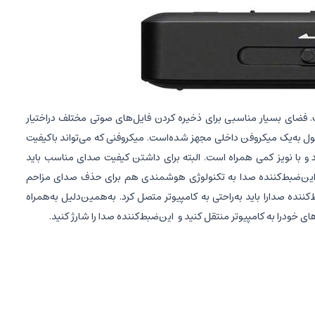
افظه داخلی مجهز شده‌است. فضای بسیار مناسبی برای ذخیره کردن فایل‌های صوتی مختلف در‌اختیار
ول به‌یک میکروفن داخلی مجهز شده‌است. میکروفنی که می‌تواند با‌کیفیت
 با نویز کمی همراه است. البته برای داشتن کیفیت صدای مناسب باید
. این‌ضبط‌کننده صدا به تکنولوژی هوشمندی هم برای حذف صدای مزاحم
 صدا‌را باید به‌راحتی به کامپیوتر متصل کرد. به‌همین‌دلیل به‌همراه