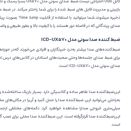
صدای پرندگانی که در فاصله دور هستند را با کیفیت بالا و بطور طبیعی و وا
ضبط کننده صدا سونی مدل ICD-UX570
ضبط‌کننده‌های صدا بیشتر به‌درد خبرنگاران و افرادی می‌خورند‌ که‌در حوز
برای ضبط صدای جلسه‌ها وحتی صحبت‌های استادان در کلاس‌های درس استفاده
صدای سونی مدل ICD-UX570 است.
میلی‌متری خروجی صدا‌را مشاهده خواهید کرد. دکمه‌های مختلفی از‌ج
این‌ضبط‌کننده صدا قرار‌گرفته است. این ضبط‌کننده صدا محلی برای نصب گیره
است.