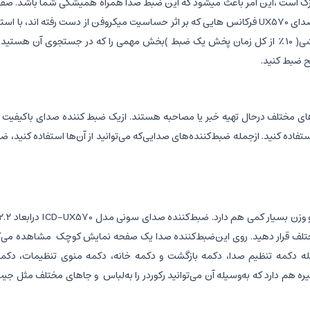
بازبینی و مدیریت فایل های ضبط شده را برای شما راحتتر میکند. در ضبط صدای UX570 فرکانس هایی که بر اثر 
ضح ضبط کنید.
ه‌های مختلف در‌حال تهیه خبر یا مصاحبه هستند. از‌یک ضبط کننده صدای باکیفیت م
 کنید. ازجمله ضبط‌کننده‌های صدایی‌که می‌توانید از آن‌‌ها استفاده کنید، ض
مله دکمه تنظیم صدا، دکمه بازگشت و دکمه خانه، دکمه منوی تنظیمات، دک
 هم دارد که به‌وسیله آن می‌توانید رکوردر را به‌لباس و جاهای مختلف مثل جیب ل