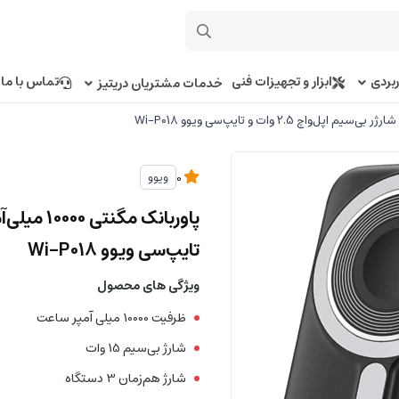
بردی
ابزار و تجهیزات فنی
تماس با ما
خدمات مشتریان دریتیز
ویوو
0
تایپ‌سی ویوو Wi-P018
ویژگی های محصول
ظرفیت 10000 میلی آمپر ساعت
شارژ بی‌سیم 15 وات
شارژ هم‌زمان 3 دستگاه