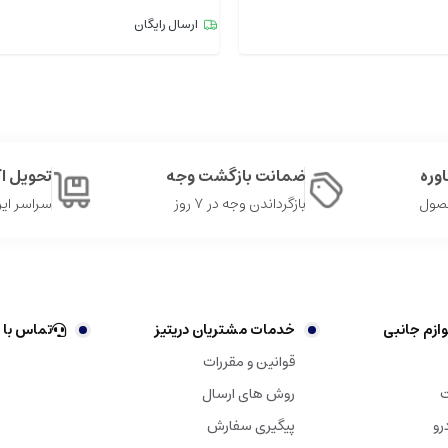
ارسال رایگان
وره
ضمانت بازگشت وجه
تحویل 
حصول
بازگرداندن وجه در ۷ روز
سراسر ایر
ازم جانبی
خدمات مشتریان دریتیز
تماس با 
قوانین و مقررات
ت
روش های ارسال
رو
پیگیری سفارش