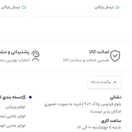
ارسال رایگان
ارسال رایگان
اصالت کالا
پشتیبانی و مشا
تضمین اصالت و سلامت کالا
انتخاب بهترین م
برگشت به بالا
نشانی
دسته بندی لو
بلوار فردوس پلاک 402 (خرید به صورت حضوری
لوازم ورزشی
امکان پذیر نیست)
لوازم جانبی تبل
ساعت کاری
لوازم جانبی خود
شنبه تا چهارشنبه 10 الی 17