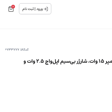
0
ورود
|
ثبت نام
کدکالا:
پاوربانک مگنتی 10000 میلی‌آمپر 15 وات، شارژر بی‌سیم اپل‌واچ 2.5 وات و