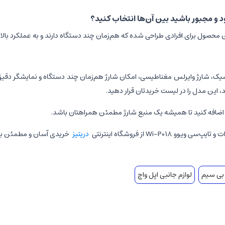
 و مجبور باشید بین آن‌ها انتخاب کنید؟
ه با طراحی شیک، شارژ وایرلس مغناطیسی، امکان شارژ هم‌زمان چند دستگاه و نمایشگر دقی
د، این مدل را در لیست خریدتان قرار دهید.
دریتیز
خریدی آسان و مطمئن با ت
 بی سیم
لوازم جانبی اپل واچ