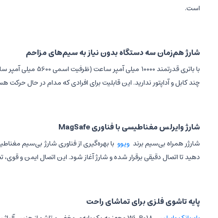
است.
شارژ هم‌زمان سه دستگاه بدون نیاز به سیم‌های مزاحم
با باتری قدرتمند 10000 میلی آمپر ساعت (ظرفیت اسمی 5600 میلی آمپر ساعت)،
چند کابل و آداپتور ندارید. این قابلیت برای افرادی که مدام در حال حرکت هس
شارژ وایرلس مغناطیسی با فناوری MagSafe
شارژر همراه بی‌سیم برند
ویوو
دهید تا اتصال دقیقی برقرار شده و شارژ آغاز شود. این اتصال ایمن و قوی، تج
پایه تاشوی فلزی برای تماشای راحت