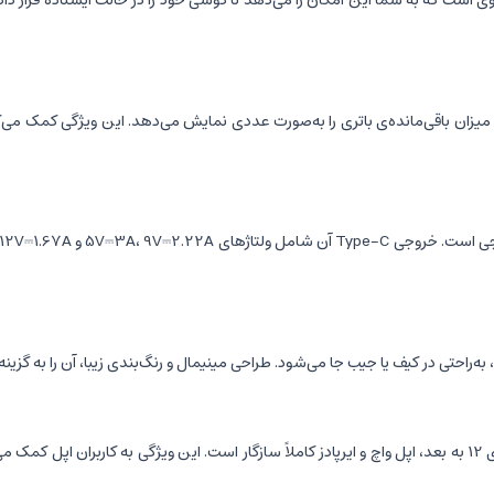
لیاژ روی است که به شما این امکان را می‌دهد تا گوشی خود را در حالت ایستاده قرار
Wi-P0 یک نمایشگر LED دقیق تعبیه شده که میزان باقی‌مانده‌ی باتری را به‌صورت عددی نمایش می‌ده
Wi-P018 به‌طور خاص برای محصولات اپل طراحی شده و با آیفون‌های سری 12 به بعد، اپل واچ و ایرپادز کاملاً سازگار ا