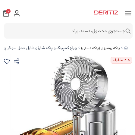
0
جستجوی محصول، دسته، برند...
چراغ کمپینگ و پنکه شارژی قابل حمل سولار چند منظو
پنکه رومیزی (پنکه دستی)
8
٪ تخفیف