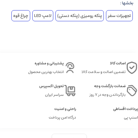
بخشها :
تجهیزات سفر
پنکه رومیزی (پنکه دستی)
لامپ LED
چراغ قوه
اصالت کالا
پشتیبانی و مشاوره
تضمین اصالت و سلامت کالا
انتخاب بهترین محصول
ضمانت بازگشت وجه
تحویل اکسپرس
بازگرداندن وجه در ۷ روز
سراسر ایران
پرداخت اقساطی
راحتی و امنیت
اسنپ پی
درگاه امن پرداخت