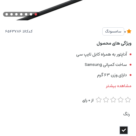
کدکالا:
سامسونگ
0
ویژگی های محصول
آداپتور به همراه کابل تایپ سی
ساخت کمپانی Samsung
دارای وزن 63 گرم
مشاهده بیشتر
از
0
رای
رنگ