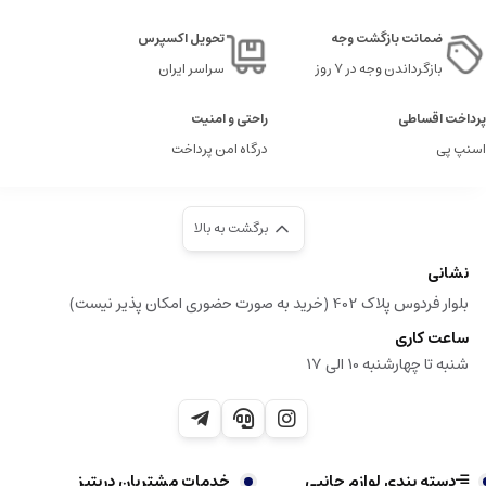
ضمانت بازگشت وجه
تحویل اکسپرس
بازگرداندن وجه در ۷ روز
سراسر ایران
پرداخت اقساطی
راحتی و امنیت
اسنپ پی
درگاه امن پرداخت
برگشت به بالا
نشانی
بلوار فردوس پلاک 402 (خرید به صورت حضوری امکان پذیر نیست)
ساعت کاری
شنبه تا چهارشنبه 10 الی 17
دسته بندی لوازم جانبی
خدمات مشتریان دریتیز