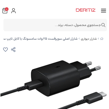
0
جستجوی محصول، دسته، برند...
شارژر اصلی سوپرفست 25 وات سامسونگ با کابل تایپ سی Samsung Travel Adapter Charging EP-TA800 25W
شارژر دیواری