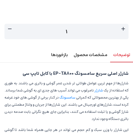
توضیحات
مشخصات محصول
بازخوردها
شارژر اصلی سریع سامسونگ EP-TA800 با کابل تایپ سی
شارژرها از مهم ترین عوامل طولانی تر شدن عمر گوشی و باتری می باشند. به طوری
که استفاده از یک
شارژر
نامرغوب می تواند آسیب های جدی ای به گوشی شما برساند.
یکی از بهترین محصولاتی که کمپانی
سامسونگ
در کنار برخی از گوشی های خود عرضه
کرده است، شارژرهای اورجینال می باشند. این شارژرها از جریان و ولتاژ مطمئنی برای
شارژ گوشی و یا تبلت استفاده می کنند، بنابراین جای هیچ نگرانی بابت صدمه دیدن
باتری دستگاه وجود ندارد.
این شارژر با وزن سبک و کم حجم می تواند در هر جایی همراه شما باشد تا گوشی