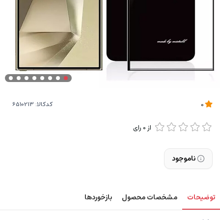
کدکالا:
0
از
0
رای
ناموجود
توضیحات
مشخصات محصول
بازخوردها