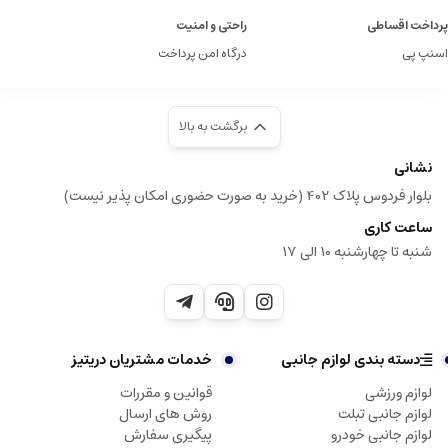
پرداخت اقساطی
راحتی و امنیت
اسنپ پی
درگاه امن پرداخت
برگشت به بالا
نشانی
بلوار فردوس پلاک 402 (خرید به صورت حضوری امکان پذیر نیست)
ساعت کاری
شنبه تا چهارشنبه 10 الی 17
دسته بندی لوازم جانبی
خدمات مشتریان دریتیز
لوازم ورزشی
قوانین و مقررات
لوازم جانبی تبلت
روش های ارسال
لوازم جانبی خودرو
پیگیری سفارش