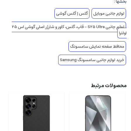
بخشها :
لوازم جانبی موبایل
گلس | گلس گوشی
لوازم جانبی S25 Ultra - قاب، گلس، کاور و شارژر اصلی گوشی اس 25
اولترا
محافظ صفحه نمایش سامسونگ
خرید لوازم جانبی سامسونگ Samsung
محصولات مرتبط