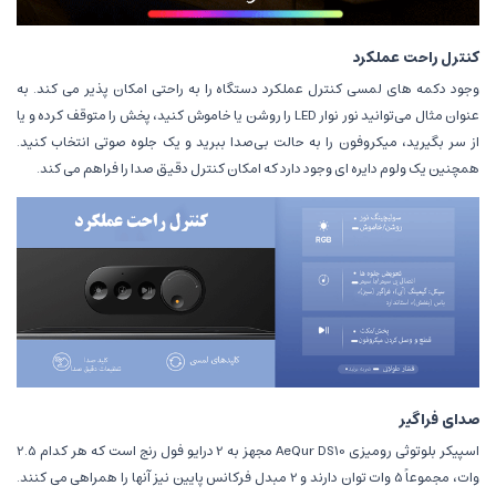
کنترل راحت عملکرد
وجود دکمه های لمسی کنترل عملکرد دستگاه را به راحتی امکان پذیر می کند. به
عنوان مثال می‌توانید نور نوار LED را روشن یا خاموش کنید، پخش را متوقف کرده و یا
از سر بگیرید، میکروفون را به حالت بی‌صدا ببرید و یک جلوه صوتی انتخاب کنید.
همچنین یک ولوم دایره ای وجود دارد که امکان کنترل دقیق صدا را فراهم می کند.
صدای فراگیر
اسپیکر بلوتوثی
رومیزی AeQur DS10 مجهز به 2 درایو فول رنج است که هر کدام 2.5
وات، مجموعاً 5 وات توان دارند و 2 مبدل فرکانس پایین نیز آنها را همراهی می کنند.