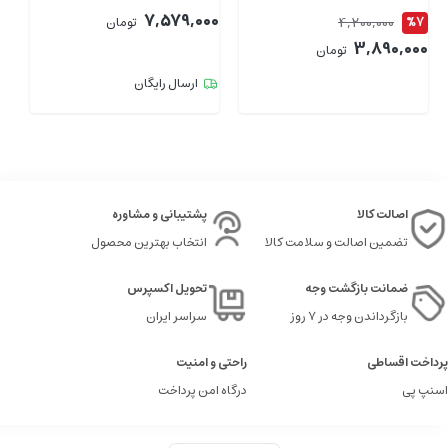
7,579,000
4,200,000
%7
تومان
1
00
3,890,000
تومان
ارسال رایگان
اصالت کالا
پشتیبانی و مشاوره
تضمین اصالت و سلامت کالا
انتخاب بهترین محصول
ضمانت بازگشت وجه
تحویل اکسپرس
بازگرداندن وجه در ۷ روز
سراسر ایران
پرداخت اقساطی
راحتی و امنیت
اسنپ پی
درگاه امن پرداخت