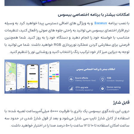
امکانات بیشتر با برنامه اختصاصی بیسوس
با نصب برنامه
Baseus
و به ویژگی های اضافی دسترسی پیدا خواهید کرد. به وسیله
نرم افزار اختصای بیسوس می توانید به راحتی جلوه های صوتی را فعال کنید، تنظیمات
متناسب با خواسته خود را انجام دهید و دستگاه خود را به روز کنید. شما همچنین
فرصتی برای سفارشی کردن عملکرد نورپردازی RGB خواهید داشت. شما می توانید با
توجه به دیزاین میز کار خود ترکیب رنگ را انتخاب کنید و روشنایی نور را تنظیم کنید.
قابل شارژ
درون این بلندگوی بیسوس یک باتری با ظرفیت 5000 میلی‌آمپرساعت تعبیه شده؛ با
استفاده از کابل شارژ تایپ سی شارژ می‌شود و بعد از فول شارژ شدن در حدود سه
ساعت امکان استفاده تا 10 تا 12 ساعت با 50 درصد صدا را در اختیار خواهید داشت.