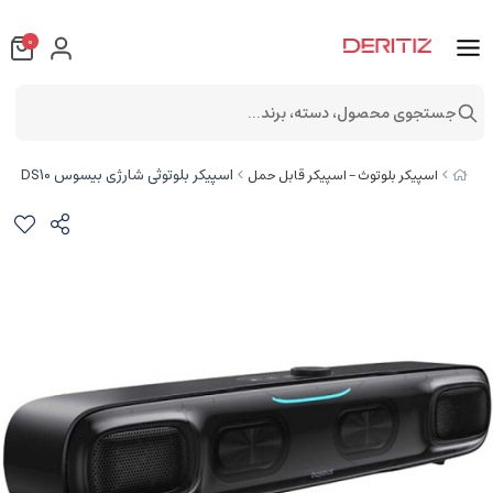
0
جستجوی محصول، دسته، برند...
اسپیکر بلوتوثی شارژی بیسوس A20054402111-01 DS10
اسپیکر بلوتوث - اسپیکر قابل حمل