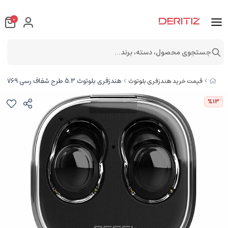
0
جستجوی محصول، دسته، برند...
هندزفری بلوتوث 5.3 طرح شفاف رسی REP-W69
قیمت خرید هندزفری بلوتوث
%13