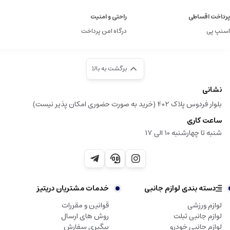
پرداخت اقساطی
راحتی و امنیت
اسنپ پی
درگاه امن پرداخت
برگشت به بالا
نشانی
بلوار فردوس پلاک 402 (خرید به صورت حضوری امکان پذیر نیست)
ساعت کاری
شنبه تا چهارشنبه 10 الی 17
دسته بندی لوازم جانبی
خدمات مشتریان دریتیز
لوازم ورزشی
قوانین و مقررات
لوازم جانبی تبلت
روش های ارسال
لوازم جانبی خودرو
پیگیری سفارش