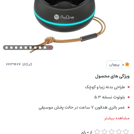
کدکالا:
پرووان
0
ویژگی های محصول
طراحی بدنه زیبا و کوچک
بلوتوث نسخه 5.3
عمر باتری هدفون 7 ساعت در حالت پخش موسیقی
مشاهده بیشتر
از
0
رای