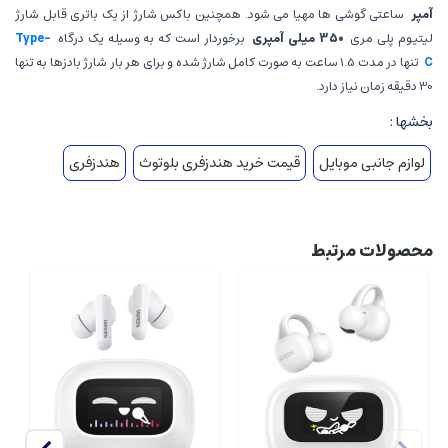
آمپر
ساعتی گوشی ها مهیا می شود. همچنین باکس شارژ از یک باتری قابل شارژ
لیتیوم پلی مری
350 میلی آمپری
برخوردار است که به وسیله یک درگاه
Type-
C
تنها در مدت 1.5 ساعت به صورت کامل شارژ شده و برای هر بار شارژ بادزها به تنها
30 دقیقه زمان نیاز دارد.
بخشها :
لوازم جانبی موبایل
قیمت خرید هندزفری بلوتوث
هندزفری
محصولات مرتبط