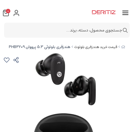
0
جستجوی محصول، دسته، برند...
هندزفری بلوتوثی 5.3 پرووان PHB3209
قیمت خرید هندزفری بلوتوث