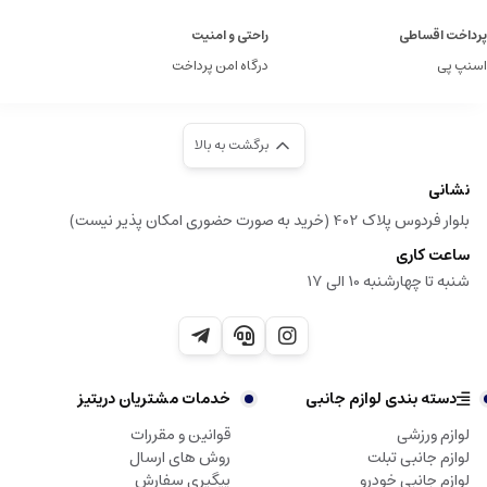
پرداخت اقساطی
راحتی و امنیت
اسنپ پی
درگاه امن پرداخت
برگشت به بالا
نشانی
بلوار فردوس پلاک 402 (خرید به صورت حضوری امکان پذیر نیست)
ساعت کاری
شنبه تا چهارشنبه 10 الی 17
دسته بندی لوازم جانبی
خدمات مشتریان دریتیز
لوازم ورزشی
قوانین و مقررات
لوازم جانبی تبلت
روش های ارسال
لوازم جانبی خودرو
پیگیری سفارش