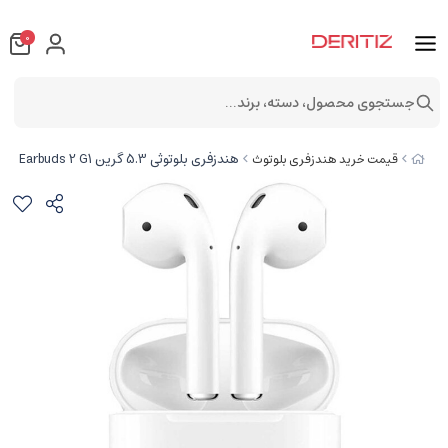
0
جستجوی محصول، دسته، برند...
هندزفری بلوتوثی 5.3 گرین Earbuds 2 G1
قیمت خرید هندزفری بلوتوث