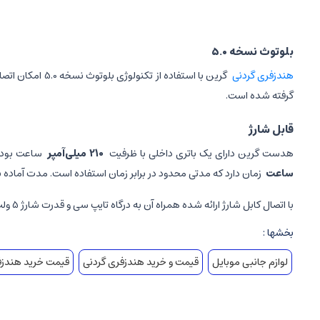
بلوتوث نسخه 5.0
هندزفری گردنی
گرفته شده است.
قابل شارژ
هدست گرین دارای یک باتری داخلی با ظرفیت
210 میلی‌آمپر‌
ساعت بوده
ساعت
زمان دارد که مدتی محدود در برابر زمان استفاده است. مدت آماده ب
با اتصال کابل شارژ ارائه شده همراه آن به درگاه تایپ سی و قدرت شارژ 5 ولت / 200 مگاپیکسل
بخشها :
لوازم جانبی موبایل
قیمت و خرید هندزفری گردنی
قیمت خرید هندزف