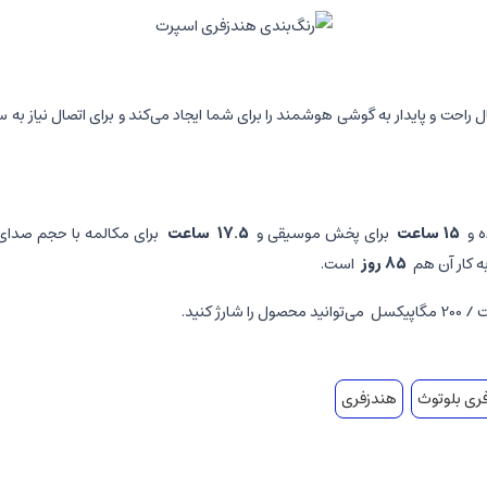
 و
15 ساعت
برای پخش موسیقی و
17.5
ساعت
برای مکالمه با حجم صدای 80 درصدی را در اختیارتان قرار می‌دهد و برای شارژ باتری هم نیا
ه کار آن هم
85 روز
است.
می‌توانید محصول را شارژ کنید.
ری بلوتوث
هندزفری