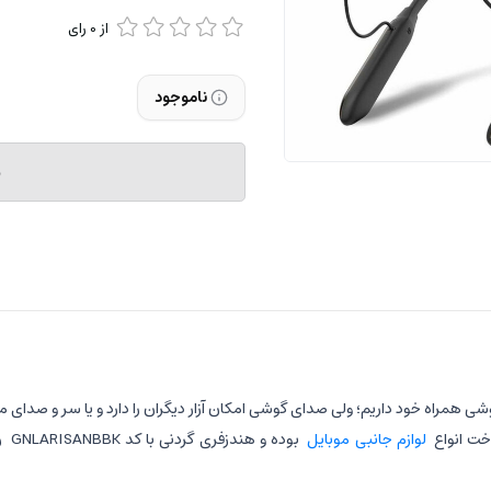
از
0
رای
ناموجود
م
گوشی همراه خود داریم؛ ولی صدای گوشی امکان آزار دیگران را دارد و یا سر و صدای
خت انواع
لوازم جانبی موبایل
بوده و هندزفری گردنی با کد GNLARISANBBK
ر