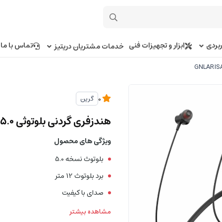
بردی
ابزار و تجهیزات فنی
تماس با ما
خدمات مشتریان دریتیز
گرین
0
هندزفری گردنی بلوتوثی 5.0 گرین GNLARISANBBK
ویژگی های محصول
بلوتوث نسخه 5.0
برد بلوتوث 12 متر
صدای با کیفیت
مشاهده بیشتر