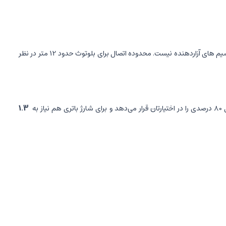
گرین با استفاده از تکنولوژی بلوتوث نسخه 5.0 امکان اتصال راحت و پایدار به گوشی هوشمند را برای شما ایجاد می‌کند و برای اتصال نیاز به سیم های آزاردهنده نیست. محدوده اتصال برای بلوتوث حدود 12 متر در نظر
ز به
1.3