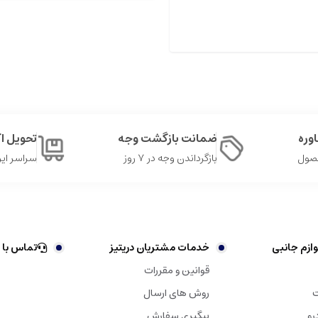
وره
ضمانت بازگشت وجه
تحویل 
حصول
بازگرداندن وجه در ۷ روز
سراسر ایر
ازم جانبی
خدمات مشتریان دریتیز
تماس با 
قوانین و مقررات
ت
روش های ارسال
رو
پیگیری سفارش