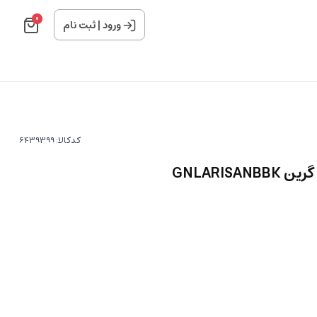
0
ورود
|
ثبت نام
کدکالا: