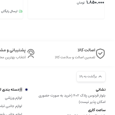
1,850,000
تومان
ارسال رایگان
اصالت کالا
پشتیبانی و مشا
تضمین اصالت و سلامت کالا
انتخاب بهترین م
برگشت به بالا
نشانی
دسته بندی لو
بلوار فردوس پلاک 402 (خرید به صورت حضوری
لوازم ورزشی
امکان پذیر نیست)
لوازم جانبی تبل
ساعت کاری
لوازم جانبی خود