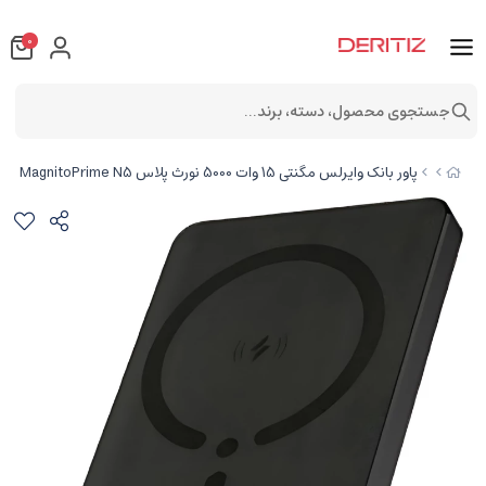
0
جستجوی محصول، دسته، برند...
پاور بانک وایرلس مگنتی 15 وات 5000 نورث پلاس MagnitoPrime N5