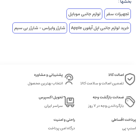
بخشها :
تجهیزات سفر
لوازم جانبی موبایل
خرید لوازم جانبی اپل آیفون Apple
شارژر وایرلس – شارژر بی سیم
اصالت کالا
پشتیبانی و مشاوره
تضمین اصالت و سلامت کالا
انتخاب بهترین محصول
ضمانت بازگشت وجه
تحویل اکسپرس
بازگرداندن وجه در ۷ روز
سراسر ایران
پرداخت اقساطی
راحتی و امنیت
اسنپ پی
درگاه امن پرداخت