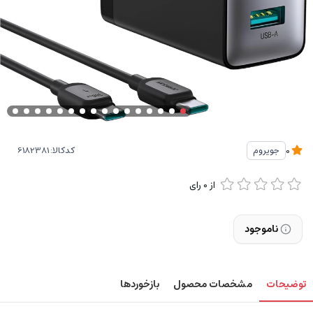
کدکالا:
جویروم
0
از
0
رای
ناموجود
توضیحات
مشخصات محصول
بازخوردها