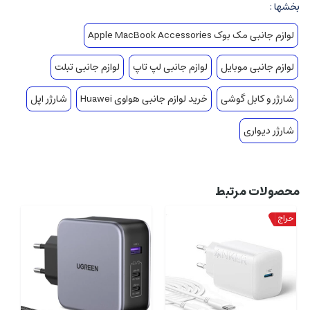
بخشها :
لوازم جانبی مک بوک Apple MacBook Accessories
لوازم جانبی موبایل
لوازم جانبی لپ تاپ
لوازم جانبی تبلت
شارژر و کابل گوشی
خرید لوازم جانبی هواوی Huawei
شارژر اپل
شارژر دیواری
محصولات مرتبط