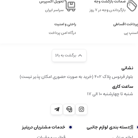
ضمانت بازگشت وجه
تحویل اکسپرس
بازگرداندن وجه در ۷ روز
سراسر ایران
پرداخت اقساطی
راحتی و امنیت
اسنپ پی
درگاه امن پرداخت
برگشت به بالا
نشانی
بلوار فردوس پلاک 402 (خرید به صورت حضوری امکان پذیر نیست)
ساعت کاری
شنبه تا چهارشنبه 10 الی 17
دسته بندی لوازم جانبی
خدمات مشتریان دریتیز
لوازم ورزشی
قوانین و مقررات