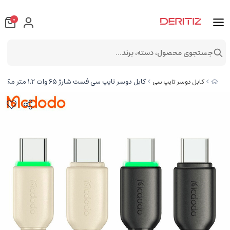
0
جستجوی محصول، دسته، برند...
کابل دوسر تایپ سی فست شارژ 65 وات 1.2 متر مک دودو CA-477
کابل دوسر تایپ سی