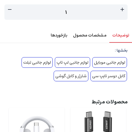
توضیحات
مشخصات محصول
بازخوردها
بخشها :
لوازم جانبی موبایل
لوازم جانبی لپ تاپ
لوازم جانبی تبلت
کابل دوسر تایپ سی
شارژر و کابل گوشی
محصولات مرتبط