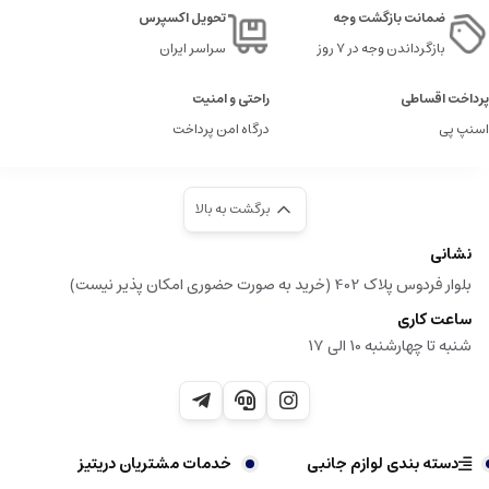
ضمانت بازگشت وجه
تحویل اکسپرس
بازگرداندن وجه در ۷ روز
سراسر ایران
پرداخت اقساطی
راحتی و امنیت
اسنپ پی
درگاه امن پرداخت
برگشت به بالا
نشانی
بلوار فردوس پلاک 402 (خرید به صورت حضوری امکان پذیر نیست)
ساعت کاری
شنبه تا چهارشنبه 10 الی 17
دسته بندی لوازم جانبی
خدمات مشتریان دریتیز