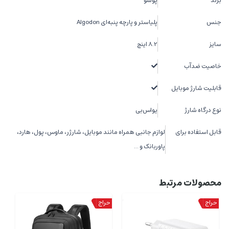
برند
پوسو
جنس
پلی‎استر و پارچه پنبه‌ای Algodon
سایز
8.2 اینچ
خاصیت ضدآب
قابلیت شارژ موبایل
نوع درگاه شارژ
یواس‌بی
قابل استفاده برای
لوازم جانبی همراه مانند موبایل، شارژر، ماوس، پول، هارد،
پاوربانک و ...
محصولات مرتبط