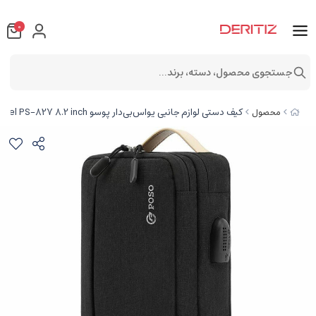
0
جستجوی محصول، دسته، برند...
کیف دستی لوازم جانبی یواس‌بی‌دار پوسو Poso USB accessory bag with model PS-827 8.2 inch
محصول