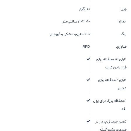
وزن
100 گرم
اندازه
10×12×3 سانتی‌متر
رنگ
خاکستری، مشکی و قهوه‌ای
فناوری
RFID
دارای 13 محفظه برای
قرار دادن کارت
دارای 2 محفظه برای
عکس
1 محفظه بزرگ برای پول
نقد
تعبیه جیب زیپ دار در
قسمت پشت کیف