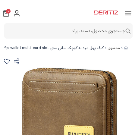
0
جستجوی محصول، دسته، برند...
کیف پول مردانه کوچک سانی ستی SUNICETY S3007 short men&#39;s wallet multi-card slot
محصول