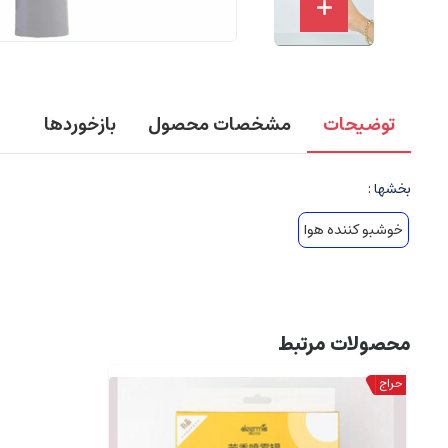
توضیحات
مشخصات محصول
بازخوردها
بخشها :
خوشبو کننده هوا
محصولات مرتبط