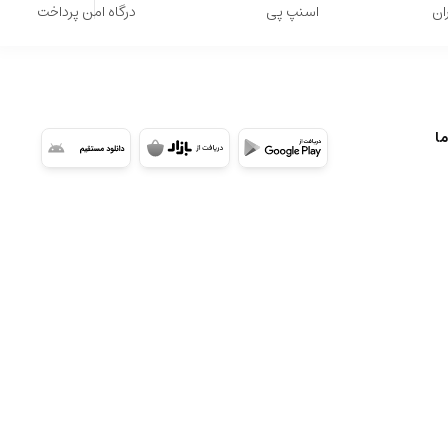
ان
اسنپ پی
درگاه امن پرداخت
ما