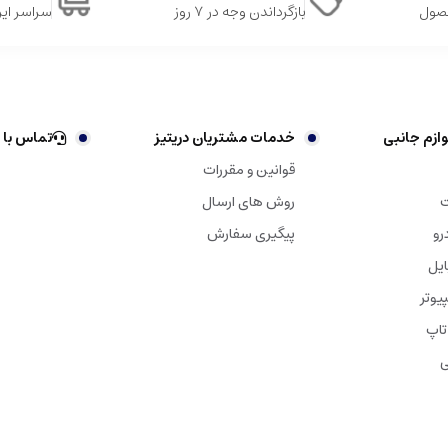
حصول
بازگرداندن وجه در ۷ روز
سراسر ایر
ازم جانبی
خدمات مشتریان دریتیز
تماس با 
قوانین و مقررات
ت
روش های ارسال
رو
پیگیری سفارش
ایل
یوتر
تاپ
ی