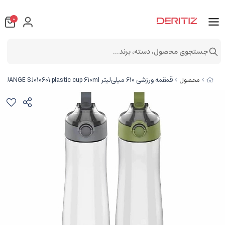
0
جستجوی محصول، دسته، برند...
قمقمه ورزشی 610 میلی‌لیتر QUANGE SJ010601 plastic cup 610ml
محصول