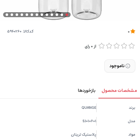
کدکالا:
0
از
0
رای
ناموجود
مشخصات محصول
بازخوردها
برند
QUANGE
مدل
SJ010601
مواد
پلاستیک تریتان