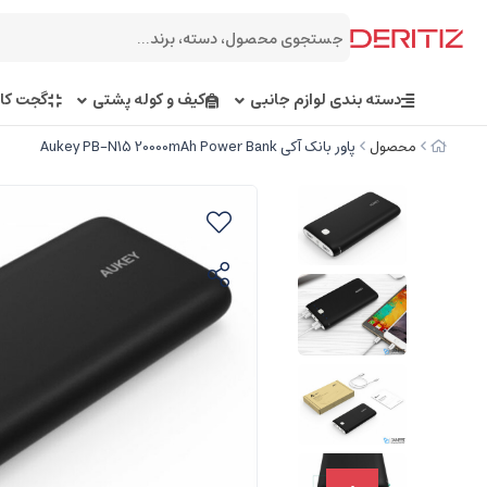
دسته بندی لوازم جانبی
کیف و کوله پشتی
گجت کار
محصول
پاور بانک آکی Aukey PB-N15 20000mAh Power Bank