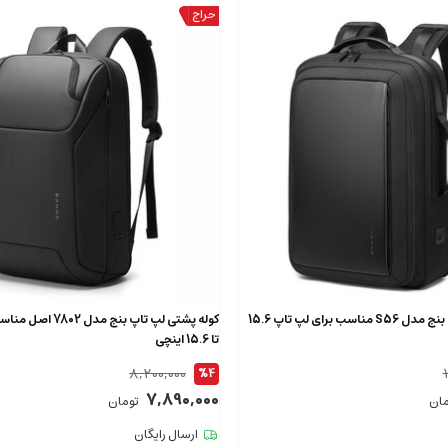
کوله پشتی لپ تاپ بنج مدل S56 مناسب برای لپ تاپ 15.6
کوله پشتی لپ تاپ بنج م
تا 15.6 اینچی
8,200,000
%4
7,890,000
مان
تومان
ارسال رایگان