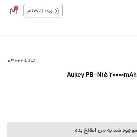
0
ورود
|
ثبت نام
کدکالا:
وجود شد به من اطلاع بده