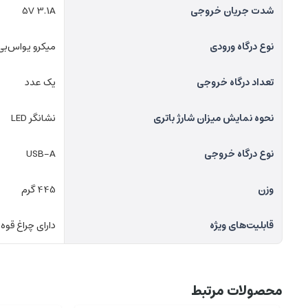
شدت جریان خروجی
5V 3.1A
نوع درگاه ورودی
میکرو یو‌اس‌بی
تعداد درگاه خروجی
یک عدد
نحوه نمایش میزان شارژ باتری
نشانگر LED
نوع درگاه خروجی
USB-A
وزن
445 گرم
قابلیت‌های ویژه
دارای چراغ قوه
محصولات مرتبط