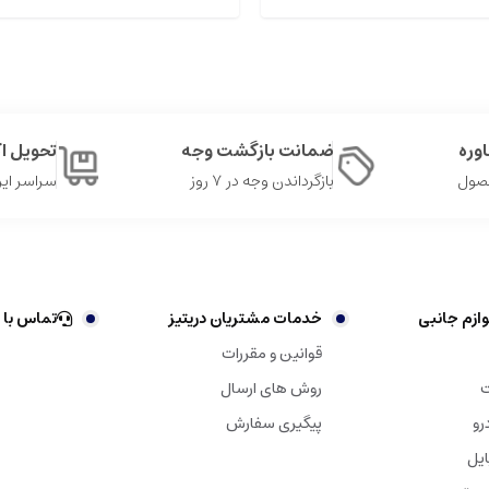
وره
ضمانت بازگشت وجه
تحویل 
حصول
بازگرداندن وجه در ۷ روز
سراسر ایر
ازم جانبی
خدمات مشتریان دریتیز
تماس با 
قوانین و مقررات
ت
روش های ارسال
رو
پیگیری سفارش
ایل