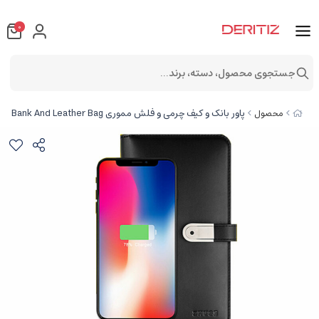
0
جستجوی محصول، دسته، برند...
پاور بانک و کیف چرمی و فلش مموری Zhuse Glory Series PB-032 8000mAh Power Bank And Leather Bag
محصول