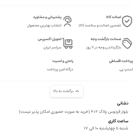
اصالت کالا
پشتیبانی و مشاوره
تضمین اصالت و سلامت کالا
انتخاب بهترین محصول
ضمانت بازگشت وجه
تحویل اکسپرس
بازگرداندن وجه در ۷ روز
سراسر ایران
پرداخت اقساطی
راحتی و امنیت
اسنپ پی
درگاه امن پرداخت
برگشت به بالا
نشانی
بلوار فردوس پلاک 402 (خرید به صورت حضوری امکان پذیر نیست)
ساعت کاری
شنبه تا چهارشنبه 10 الی 17