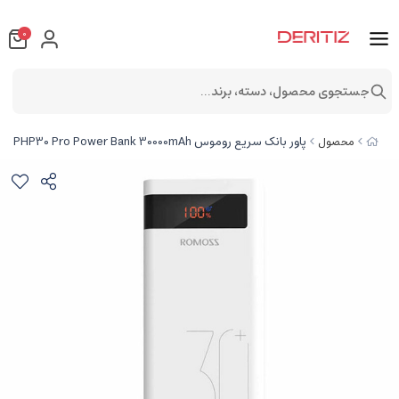
0
جستجوی محصول، دسته، برند...
پاور بانک سریع روموس Romoss Sense 8P Plus PHP30 Pro Power Bank 30000mAh
محصول