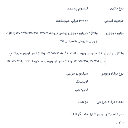
نوع باتری
لیتیوم پلیمری
ظرفیت اسمی
30000 میلی آمپرساعت
توان خروجی
ولتاژ /جریان خروجی یو اس بی 5V/3A, 9V/2A , 12V/1.5A ولتاژ /
جریان خروجی همزمان 3A
ولتاژ ورودی
ولتاژ /جریان ورودی لایتنینگ DC 5V/2.1A ولتاژ /جریان ورودی تایپ
سی DC 5V/2A, 9V/2A ولتاژ /جریان ورودی میکرو DC 5V/2A, 9V/2A
نوع درگاه ورودی
میکرو یو‌اس‌بی
لایتنینگ
تایپ سی
تعداد درگاه خروجی
دو عدد
نحوه نمایش میزان شارژ
نشانگر LED
باتری