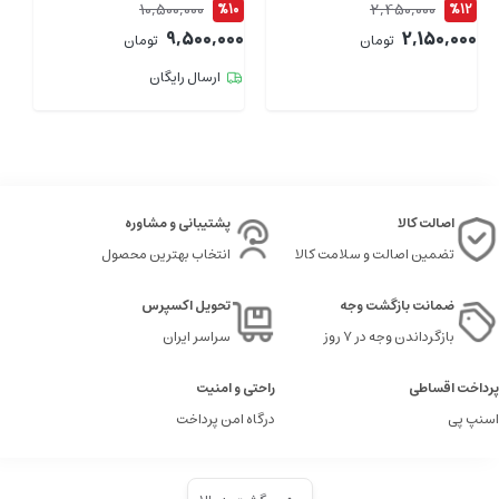
10,500,000
2,450,000
4
%10
%12
00
9,500,000
2,150,000
تومان
تومان
ارسال رایگان
اصالت کالا
پشتیبانی و مشاوره
تضمین اصالت و سلامت کالا
انتخاب بهترین محصول
ضمانت بازگشت وجه
تحویل اکسپرس
بازگرداندن وجه در ۷ روز
سراسر ایران
پرداخت اقساطی
راحتی و امنیت
اسنپ پی
درگاه امن پرداخت