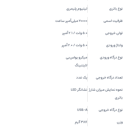
نوع باتری
لیتیوم پلیمری
ظرفیت اسمی
20000 میلی‌آمپر ساعت
توان خروجی
5.0 ولت / 2.1 آمپر
ولتاژ ورودی
5.0 ولت / 2.0 آمپر
نوع درگاه ورودی
میکرو یو‌اس‌بی
لایتنینگ
تعداد درگاه خروجی
یک عدد
نحوه نمایش میزان شارژ
نشانگر LED
باتری
نوع درگاه خروجی
USB-A
وزن
384 گرم