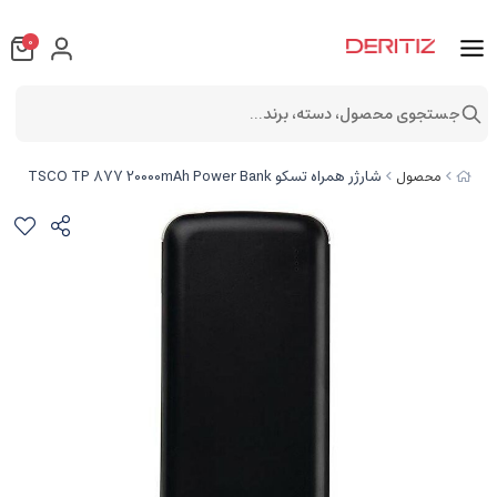
0
جستجوی محصول، دسته، برند...
شارژر همراه تسکو TSCO TP 877 20000mAh Power Bank
محصول