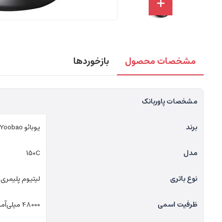
مشخصات محصول
بازخوردها
مشخصات پاوربانک
برند
یوبائو Yoobao
مدل
150C
نوع باتری
لیتیوم پلیمری
ظرفیت اسمی
48000 میلی‌آمپرساعت