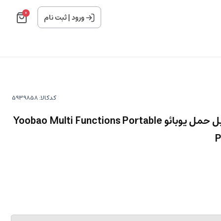
0
ورود
|
ثبت نام
کدکالا:
پاور بانک و جامپ استارتر قابل حمل یوبائو Yoobao Multi Functions Portable
P