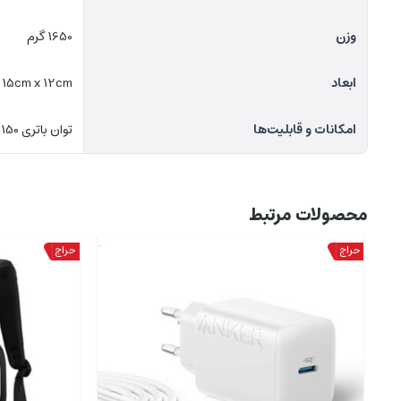
وزن
1650 گرم
ابعاد
 15cm x 12cm
امکانات و قابلیت‌ها
توان باتری 150 وات ساعت (TYP)
محصولات مرتبط