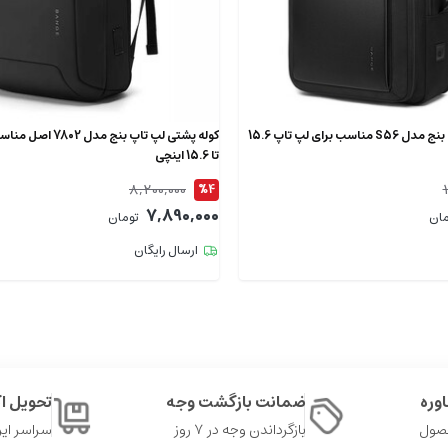
کوله پشتی لپ تاپ بنج مدل S56 مناسب برای لپ تاپ 15.6
کوله پشتی لپ تاپ بنج م
تا 15.6 اینچی
8,200,000
%4
7,890,000
مان
تومان
ارسال رایگان
وره
ضمانت بازگشت وجه
تحویل 
حصول
بازگرداندن وجه در ۷ روز
سراسر ایر