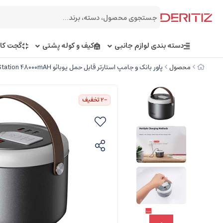
دسته بندی لوازم جانبی
کیف و کوله پشتی
گجت کار
محصول
پاور بانک و جامپ استارتر قابل حمل یوبائو Yoobao Multi Functions Portable Power Station 48000mAH
-2
تخفیف