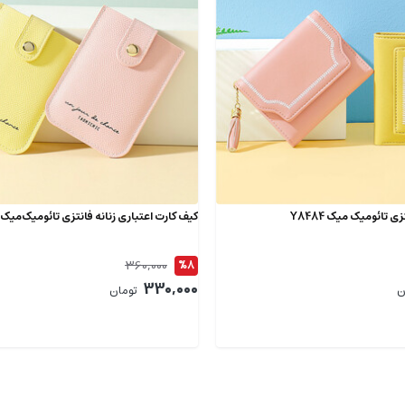
ی تائومیک میک Y8484
کیف کارت اعتباری زنانه فانتزی تائومیک‌میک Y8338
360,000
%8
330,000
ن
تومان