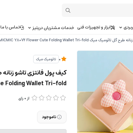
بردی
ابزار و تجهیزات فنی
تماس با ما
خدمات مشتریان دریتیز
یک TAOMICMIC Y8074 Flower Cute Folding Wallet Tri-fold
تائومیک میک
0
e Folding Wallet Tri-fold
از
0
رای
ناموجود