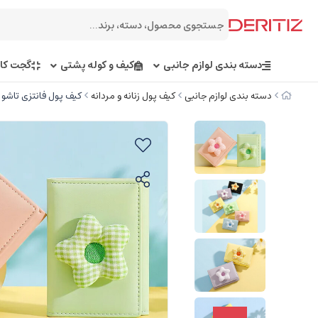
دسته بندی لوازم جانبی
کیف و کوله پشتی
گجت کار
دسته بندی لوازم جانبی
کیف پول زنانه و مردانه
کیف پول فانتزی تاشو زنانه طرح گل تائومیک م