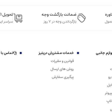
وره
ضمانت بازگشت وجه
تحویل 
حصول
بازگرداندن وجه در ۷ روز
سراسر ایر
ازم جانبی
خدمات مشتریان دریتیز
تماس با 
قوانین و مقررات
ت
روش های ارسال
رو
پیگیری سفارش
ایل
یوتر
تاپ
ی