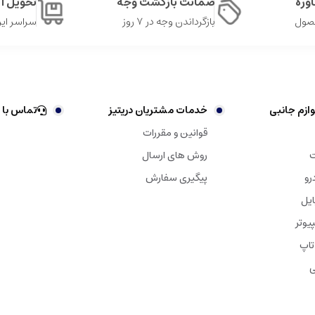
وره
ضمانت بازگشت وجه
تحویل 
حصول
بازگرداندن وجه در ۷ روز
سراسر ایر
ازم جانبی
خدمات مشتریان دریتیز
تماس با 
قوانین و مقررات
ت
روش های ارسال
رو
پیگیری سفارش
ایل
یوتر
تاپ
ی