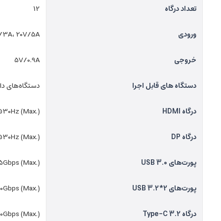
تعداد درگاه
12
ورودی
/3A، 20V/5A
خروجی
5V/0.9A
دستگاه های قابل اجرا
دستگاه‌های دارای د
درگاه HDMI
30Hz (Max.)
درگاه DP
30Hz (Max.)
پورت‌های USB 3.0
5Gbps (Max.)
پورت‌های USB 3.2*2
10Gbps (Max.)
درگاه‌ Type-C 3.2
10Gbps (Max.)