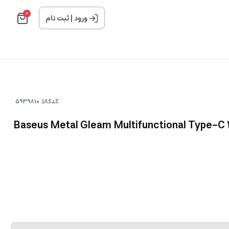
0
ورود
|
ثبت نام
کدکالا:
 پورت بیسوس Baseus Metal Gleam Multifunctional Type-C 100W