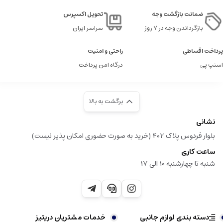
ضمانت بازگشت وجه
تحویل اکسپرس
بازگرداندن وجه در ۷ روز
سراسر ایران
پرداخت اقساطی
راحتی و امنیت
اسنپ پی
درگاه امن پرداخت
برگشت به بالا
نشانی
بلوار فردوس پلاک 402 (خرید به صورت حضوری امکان پذیر نیست)
ساعت کاری
شنبه تا چهارشنبه 10 الی 17
دسته بندی لوازم جانبی
خدمات مشتریان دریتیز